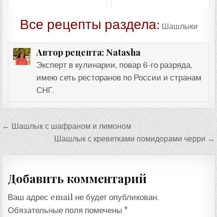
Все рецепты раздела:
Шашлыки
Natasha
Автор рецепта:
Эксперт в кулинарии, повар 6-го разряда,
имею сеть ресторанов по России и странам
СНГ.
Навигация
← Шашлык с шафраном и лимоном
по
Шашлык с креветками помидорами черри →
записям
Добавить комментарий
Ваш адрес email не будет опубликован.
Обязательные поля помечены
*