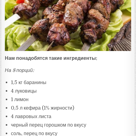
:
Нам понадобятся такие ингредиенты:
На 8 порций:
1,5 кг баранины
4 луковицы
1 лимон
0,5 л кефира (1% жирности)
4 лавровых листа
черный перец горошком по вкусу
соль, перец по вкусу