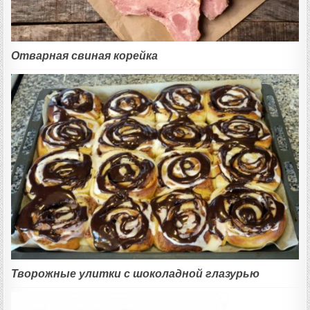
Отварная свиная корейка
Творожные улитки с шоколадной глазурью