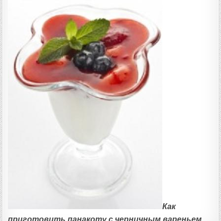
Как
приготовить панакоту с черничным вареньем