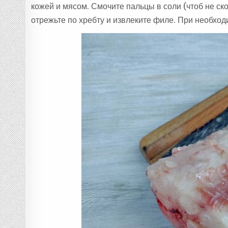
кожей и мясом. Смочите пальцы в соли (чтоб не ск
отрежьте по хребту и извлеките филе. При необход