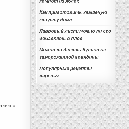
компот из яблок
Как приготовить квашеную
капусту дома
Лавровый лист: можно ли его
добавлять в плов
Можно ли делать бульон из
замороженной говядины
Популярные рецепты
варенья
отлично