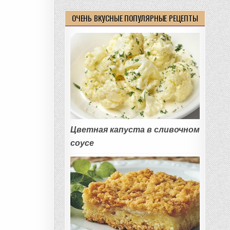
ОЧЕНЬ ВКУСНЫЕ ПОПУЛЯРНЫЕ РЕЦЕПТЫ
Цветная капуста в сливочном
соусе