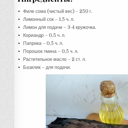
Филе сома (чистый вес) – 250 г.
Лимонный сок – 1,5 ч. л.
Лимон для подачи – 3-4 кружочка.
Кориандр – 0,5 ч. л.
Паприка – 0,5 ч. л.
Порошок тмина – 0,5 ч. л.
Растительное масло – 2 ст. л.
Базилик – для подачи.