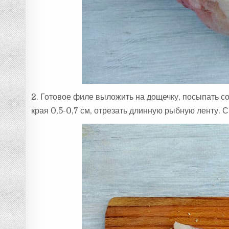
2. Готовое филе выложить на дощечку, посыпать с
края 0,5-0,7 см, отрезать длинную рыбную ленту. С