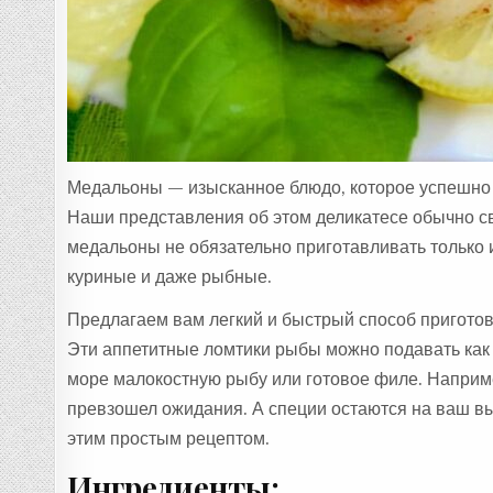
Медальоны — изысканное блюдо, которое успешно 
Наши представления об этом деликатесе обычно с
медальоны не обязательно приготавливать только
куриные и даже рыбные.
Предлагаем вам легкий и быстрый способ пригото
Эти аппетитные ломтики рыбы можно подавать как 
море малокостную рыбу или готовое филе. Наприме
превзошел ожидания. А специи остаются на ваш вы
этим простым рецептом.
Ингредиенты: