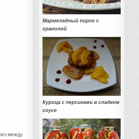
Мармеладный пирог с
гранолой
Курица с персиками в сладком
соусе
дрез между