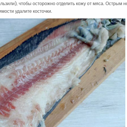
ользили), чтобы осторожно отделить кожу от мяса. Острым 
имости удалите косточки.