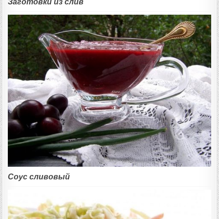
Заготовки из слив
Соус сливовый