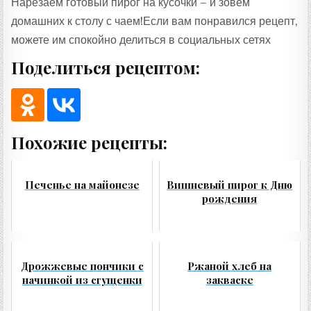
Нарезаем готовый пирог на кусочки – и зовем
домашних к столу с чаем!Если вам понравился рецепт,
можете им спокойно делиться в социальных сетях
Поделиться рецептом:
Похожие рецепты:
Печенье на майонезе
Вишневый пирог к Дню
рождения
Дрожжевые пончики с
Ржаной хлеб на
начинкой из сгущенки
закваске