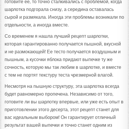
готовите ее, то точно сталкивались с проблемой, когда
шарлотка подгорала снизу, а середина оставалась
сырой и размякала. Иногда эти проблемы возникали по
отдельности, а иногда вместе.
Со временем я нашла лучший рецепт шарлотки,
которая гарантированно получается пышной, вкусной
и не размокающей! Ее тесто получается воздушным и
пышным, а кусочки яблока придают выпечке ту же
сочность, которую мы так любим в шарлотке, и вместе
с тем не портят текстуру теста чрезмерной влагой.
Несмотря на пышную структуру, эта шарлотка всегда
будет равномерно пропечена. Независимо от того,
готовите ли вы шарлотку впервые, или уже есть опыт в
приготовлении этого десерта, этот рецепт станет для
вас идеальным выбором! Он гарантирует отличный
результат вашей выпечки и точно станет одним из