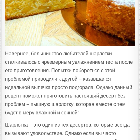
Т
А
:
Наверное, большинство любителей шарлотки
сталкивалось с чрезмерным увлажнением теста после
его приготовления. Попытки побороться с этой
проблемой приводили к другой – казавшаяся
идеальной выпечка просто подгорала. Однако данный
рецепт поможет приготовить настоящий десерт без
проблем – пышную шарлотку, которая вместе с тем
будет в меру влажной и сочной!
Шарлотка – это один из тех десертов, которые всегда
вызывают удовольствие. Однако если вы часто