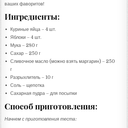
ваших фаворитов!
Ингредиенты:
Куриные яйца – 4 шт.
Яблоки – 4 шт.
Мука – 280 г
Сахар – 250 г
Сливочное масло (можно взять маргарин) – 250
г
Разрыхлитель – 10 г
Соль – щепотка
Сахарная пудра – для посыпки
Способ приготовления:
Начнем с приготовления теста: