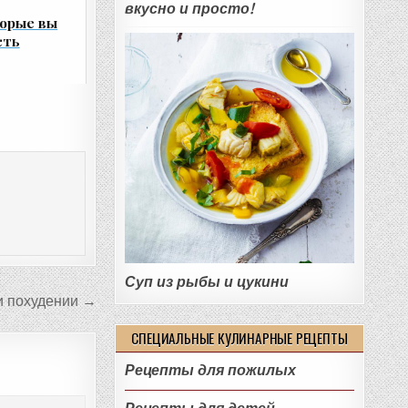
вкусно и просто!
торые вы
сть
Суп из рыбы и цукини
и похудении →
СПЕЦИАЛЬНЫЕ КУЛИНАРНЫЕ РЕЦЕПТЫ
Рецепты для пожилых