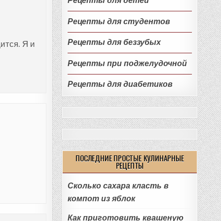
Рецепты для детей
Рецепты для студентов
Рецепты для беззубых
ится. Я и
Рецепты при поджелудочной
Рецепты для диабетиков
ПОСЛЕДНИЕ ПРОСТЫЕ КУЛИНАРНЫЕ
РЕЦЕПТЫ
Сколько сахара класть в
компот из яблок
Как приготовить квашеную