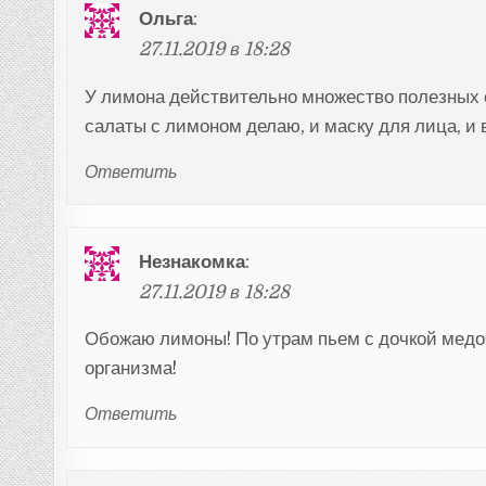
Ольга
:
27.11.2019 в 18:28
У лимона действительно множество полезных св
салаты с лимоном делаю, и маску для лица, и 
Ответить
Незнакомка
:
27.11.2019 в 18:28
Обожаю лимоны! По утрам пьем с дочкой медов
организма!
Ответить