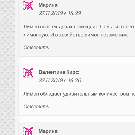
Марина
:
27.11.2019 в 18:29
Лимон во всех делах помощник. Пользы от нег
лимонную. И в хозяйстве лимон незаменим.
Ответить
Валентина Кирс
:
27.11.2019 в 18:30
Лимон обладает удивительным количеством пол
Ответить
Марина
: