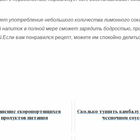
ет употребление небольшого количества лимонного сок
й напиток в полной мере сможет зарядить бодростью, пр
й.
Если вам понравился рецепт, можете им спокойно делитьс
анение скоропортящихся
Сколько тушить камбалу 
продуктов питания
чесночном соус