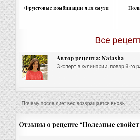
Фруктовые комбинации для смузи
Поль
Все рецеп
Natasha
Автор рецепта:
Эксперт в кулинарии, повар 6-го 
Навигация
← Почему после диет вес возвращается вновь
по
записям
Отзывы о рецепте “
Полезные свойст