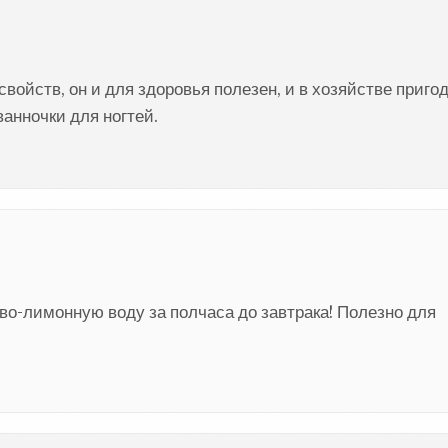
ойств, он и для здоровья полезен, и в хозяйстве пригод
ванночки для ногтей.
о-лимонную воду за полчаса до завтрака! Полезно для