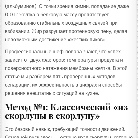
(альбуминов). С точки зрения химии, попадание даже
0,01 г желтка в белковую массу препятствует
образованию стабильных воздушных связей при
взбивании. Жир разрушает протеиновую пену, делая
невозможным достижение «жестких пиков».
Профессиональные шеф-повара знают, что успех
зависит от двух факторов: температуры продукта и
поверхностного натяжения мембраны желтка. В этой
статье мы разберем пять проверенных методов
сепарации, их эффективность в цифрах и способы
решения внештатных ситуаций на кухне.
Метод №1: Классический «из
скорлупы в скорлупу»
Это базовый навык, требующий точности движений.
Основной риск здесь — острые края скорлупы, которые