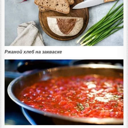
Ржаной хлеб на закваске