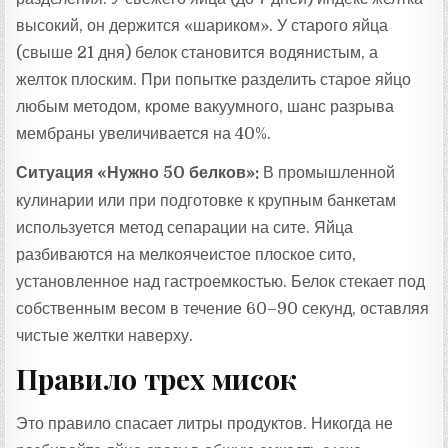
высокий, он держится «шариком». У старого яйца
(свыше 21 дня) белок становится водянистым, а
желток плоским. При попытке разделить старое яйцо
любым методом, кроме вакуумного, шанс разрыва
мембраны увеличивается на 40%.
Ситуация «Нужно 50 белков»:
В промышленной
кулинарии или при подготовке к крупным банкетам
используется метод сепарации на сите. Яйца
разбиваются на мелкоячеистое плоское сито,
установленное над гастроемкостью. Белок стекает под
собственным весом в течение 60–90 секунд, оставляя
чистые желтки наверху.
Правило трех мисок
Это правило спасает литры продуктов. Никогда не