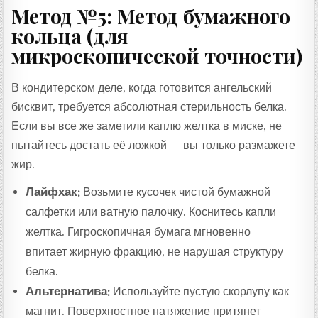
Метод №5: Метод бумажного
кольца (для
микроскопической точности)
В кондитерском деле, когда готовится ангельский
бисквит, требуется абсолютная стерильность белка.
Если вы все же заметили каплю желтка в миске, не
пытайтесь достать её ложкой — вы только размажете
жир.
Лайфхак:
Возьмите кусочек чистой бумажной
салфетки или ватную палочку. Коснитесь капли
желтка. Гигроскопичная бумага мгновенно
впитает жирную фракцию, не нарушая структуру
белка.
Альтернатива:
Используйте пустую скорлупу как
магнит. Поверхностное натяжение притянет