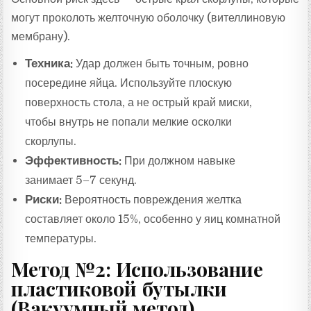
могут проколоть желточную оболочку (вителлиновую
мембрану).
Техника:
Удар должен быть точным, ровно
посередине яйца. Используйте плоскую
поверхность стола, а не острый край миски,
чтобы внутрь не попали мелкие осколки
скорлупы.
Эффективность:
При должном навыке
занимает 5–7 секунд.
Риски:
Вероятность повреждения желтка
составляет около 15%, особенно у яиц комнатной
температуры.
Метод №2: Использование
пластиковой бутылки
(Вакуумный метод)