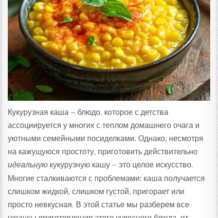
:
Кукурузная каша – блюдо, которое с детства
ассоциируется у многих с теплом домашнего очага и
уютными семейными посиделками. Однако, несмотря
на кажущуюся простоту, приготовить действительно
идеальную
кукурузную кашу – это целое искусство.
Многие сталкиваются с проблемами: каша получается
слишком жидкой, слишком густой, пригорает или
просто невкусная. В этой статье мы разберем все
нюансы приготовления этого чудесного блюда, от