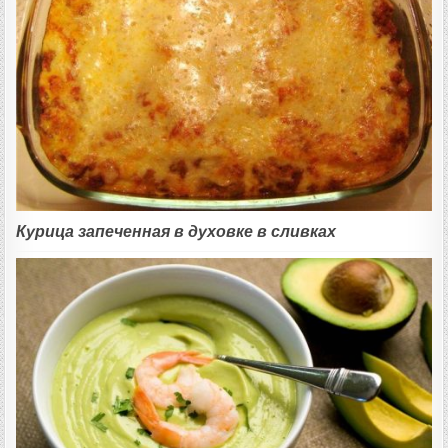
Курица запеченная в духовке в сливках