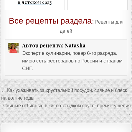
в детском саду
Все рецепты раздела:
Рецепты для
детей
Natasha
Автор рецепта:
Эксперт в кулинарии, повар 6-го разряда,
имею сеть ресторанов по России и странам
СНГ.
Навигация
← Как ухаживать за хрустальной посудой: сияние и блеск
по
на долгие годы
записям
Свиные отбивные в кисло-сладком соусе: время тушения
→