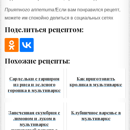
Приятного аппетита!
Если вам понравился рецепт,
можете им спокойно делиться в социальных сетях
Поделиться рецептом:
Похожие рецепты:
Сардельки с гарниром
Как приготовить
из риса и зеленого
кролика в мультиварке
горошка в мультиварке
Запеченная скумбрия с
Клубничное варенье в
лимоном и луком в
мультиварке
мультиварке
пошаговый рецепт с