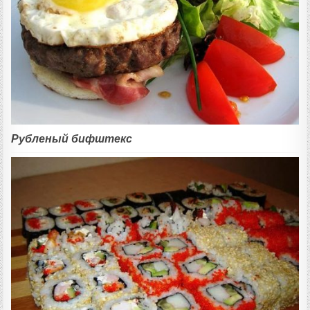
Рубленый бифштекс