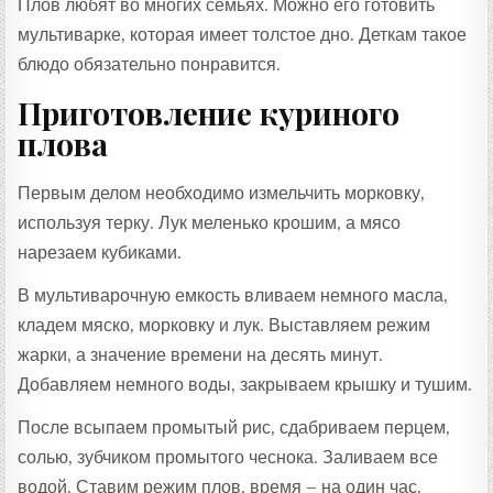
Плов любят во многих семьях. Можно его готовить
мультиварке, которая имеет толстое дно. Деткам такое
блюдо обязательно понравится.
Приготовление куриного
плова
Первым делом необходимо измельчить морковку,
используя терку. Лук меленько крошим, а мясо
нарезаем кубиками.
В мультиварочную емкость вливаем немного масла,
кладем мяско, морковку и лук. Выставляем режим
жарки, а значение времени на десять минут.
Добавляем немного воды, закрываем крышку и тушим.
После всыпаем промытый рис, сдабриваем перцем,
солью, зубчиком промытого чеснока. Заливаем все
водой. Ставим режим плов, время – на один час.