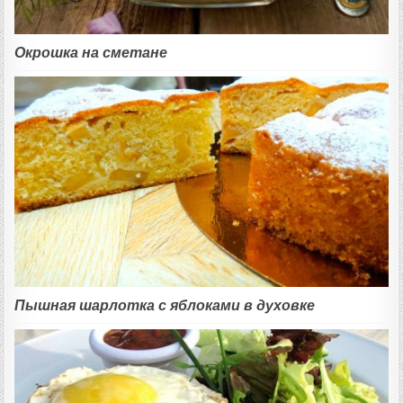
Окрошка на сметане
Пышная шарлотка с яблоками в духовке