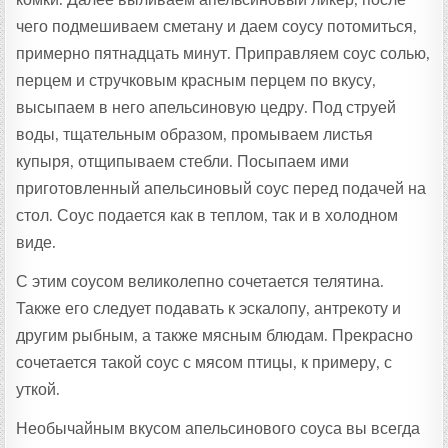
чего подмешиваем сметану и даем соусу потомиться,
примерно пятнадцать минут. Приправляем соус солью,
перцем и стручковым красным перцем по вкусу,
высыпаем в него апельсиновую цедру. Под струей
воды, тщательным образом, промываем листья
купыря, отщипываем стебли. Посыпаем ими
приготовленный апельсиновый соус перед подачей на
стол. Соус подается как в теплом, так и в холодном
виде.
С этим соусом великолепно сочетается телятина.
Также его следует подавать к эскалопу, антрекоту и
другим рыбным, а также мясным блюдам. Прекрасно
сочетается такой соус с мясом птицы, к примеру, с
уткой.
Необычайным вкусом апельсинового соуса вы всегда