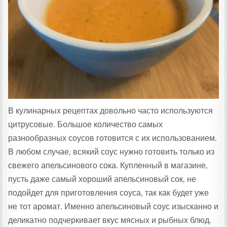
:
В кулинарных рецептах довольно часто используются
цитрусовые. Большое количество самых
разнообразных соусов готовится с их использованием.
В любом случае, всякий соус нужно готовить только из
свежего апельсинового сока. Купленный в магазине,
пусть даже самый хороший апельсиновый сок, не
подойдет для приготовления соуса, так как будет уже
не тот аромат. Именно апельсиновый соус изысканно и
деликатно подчеркивает вкус мясных и рыбных блюд.