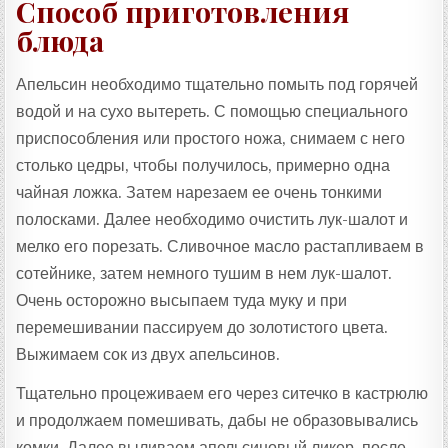
Способ приготовления
блюда
Апельсин необходимо тщательно помыть под горячей
водой и на сухо вытереть. С помощью специального
приспособления или простого ножа, снимаем с него
столько цедры, чтобы получилось, примерно одна
чайная ложка. Затем нарезаем ее очень тонкими
полосками. Далее необходимо очистить лук-шалот и
мелко его порезать. Сливочное масло растапливаем в
сотейнике, затем немного тушим в нем лук-шалот.
Очень осторожно высыпаем туда муку и при
перемешивании пассируем до золотистого цвета.
Выжимаем сок из двух апельсинов.
Тщательно процеживаем его через ситечко в кастрюлю
и продолжаем помешивать, дабы не образовывались
комки. Далее выливаем апельсиновый ликер, после