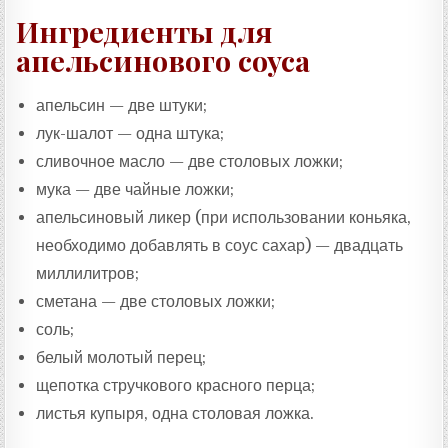
Ингредиенты для
апельсинового соуса
апельсин — две штуки;
лук-шалот — одна штука;
сливочное масло — две столовых ложки;
мука — две чайные ложки;
апельсиновый ликер (при использовании коньяка,
необходимо добавлять в соус сахар) — двадцать
миллилитров;
сметана — две столовых ложки;
соль;
белый молотый перец;
щепотка стручкового красного перца;
листья купыря, одна столовая ложка.