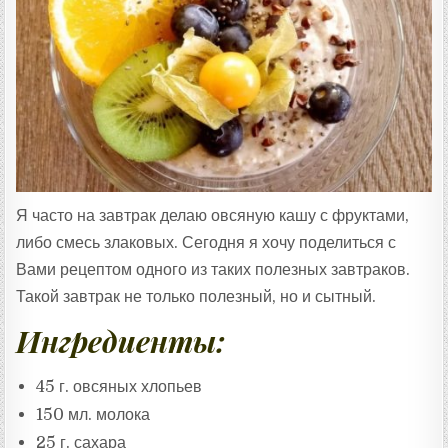
Т
А
:
Я часто на завтрак делаю овсяную кашу с фруктами,
либо смесь злаковых. Сегодня я хочу поделиться с
Вами рецептом одного из таких полезных завтраков.
Такой завтрак не только полезный, но и сытный.
Ингредиенты:
45 г. овсяных хлопьев
150 мл. молока
25 г. сахара