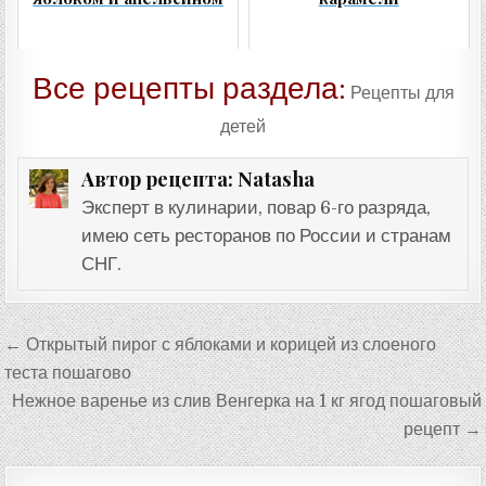
Все рецепты раздела:
Рецепты для
детей
Natasha
Автор рецепта:
Эксперт в кулинарии, повар 6-го разряда,
имею сеть ресторанов по России и странам
СНГ.
Навигация
← Открытый пирог с яблоками и корицей из слоеного
по
теста пошагово
записям
Нежное варенье из слив Венгерка на 1 кг ягод пошаговый
рецепт →