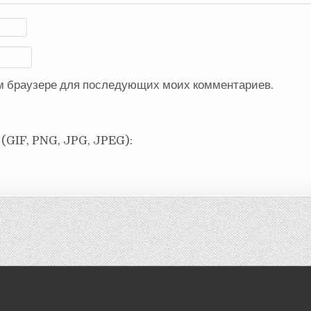
ом браузере для последующих моих комментариев.
(GIF, PNG, JPG, JPEG):