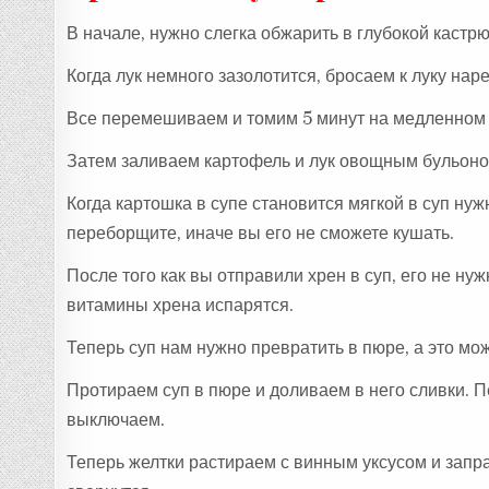
В начале, нужно слегка обжарить в глубокой кастр
Когда лук немного зазолотится, бросаем к луку на
Все перемешиваем и томим 5 минут на медленном 
Затем заливаем картофель и лук овощным бульоно
Когда картошка в супе становится мягкой в суп нуж
переборщите, иначе вы его не сможете кушать.
После того как вы отправили хрен в суп, его не нуж
витамины хрена испарятся.
Теперь суп нам нужно превратить в пюре, а это мо
Протираем суп в пюре и доливаем в него сливки. 
выключаем.
Теперь желтки растираем с винным уксусом и заправ