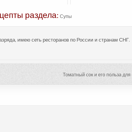
цепты раздела:
Супы
разряда, имею сеть ресторанов по России и странам СНГ.
Томатный сок и его польза дл