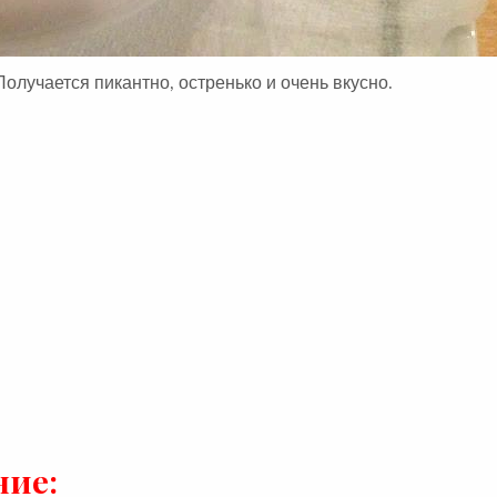
Получается пикантно, остренько и очень вкусно.
ние: