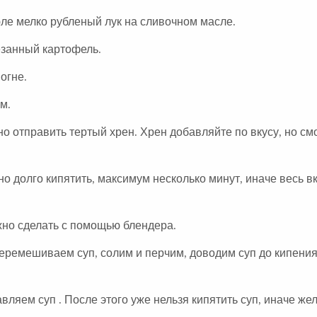
юле мелко рубленый лук на сливочном масле.
резанный картофель.
огне.
м.
но отправить тертый хрен. Хрен добавляйте по вкусу, но см
но долго кипятить, максимум несколько минут, иначе весь вк
жно сделать с помощью блендера.
Перемешиваем суп, солим и перчим, доводим суп до кипения
ляем суп . После этого уже нельзя кипятить суп, иначе же