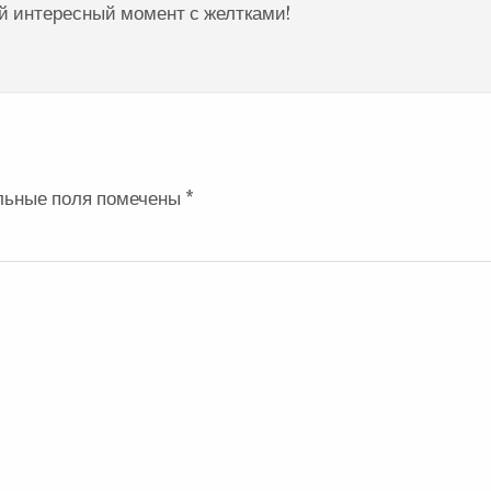
й интересный момент с желтками!
льные поля помечены
*