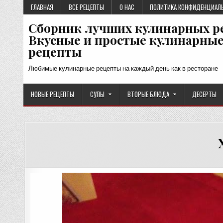
Перейти
ГЛАВНАЯ
ВСЕ РЕЦЕПТЫ
О НАС
ПОЛИТИКА КОНФИДЕНЦИАЛ
к
Сборник лучших кулинарных р
содержимому
Вкусные и простые кулинарны
рецепты
Любимые кулинарные рецепты на каждый день как в ресторане
НОВЫЕ РЕЦЕПТЫ
СУПЫ
ВТОРЫЕ БЛЮДА
ДЕСЕРТЫ