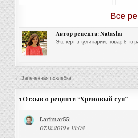
Все ре
Natasha
Автор рецепта:
Эксперт в кулинарии, повар 6-го 
Навигация
← Запеченная похлебка
по
записям
1 Отзыв о рецепте “
Хреновый суп
”
Larimar55
:
07.12.2019 в 13:08