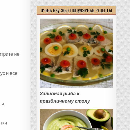
ОЧЕНЬ ВКУСНЫЕ ПОПУЛЯРНЫЕ РЕЦЕПТЫ
отрите не
ус и все
Заливная рыба к
праздничному столу
 и
лтки