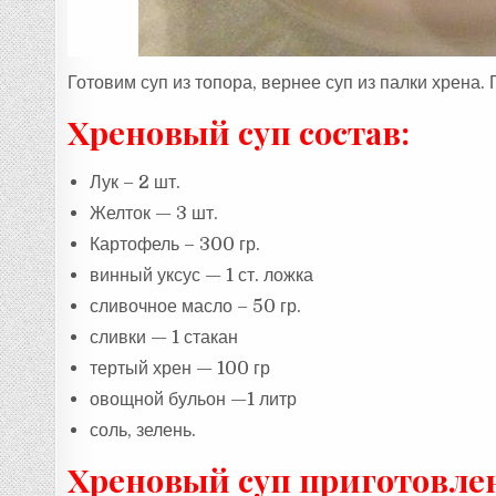
Готовим суп из топора, вернее суп из палки хрена. 
Хреновый суп состав:
Лук – 2 шт.
Желток — 3 шт.
Картофель – 300 гр.
винный уксус — 1 ст. ложка
сливочное масло – 50 гр.
сливки — 1 стакан
тертый хрен — 100 гр
овощной бульон —1 литр
соль, зелень.
Хреновый суп приготовле