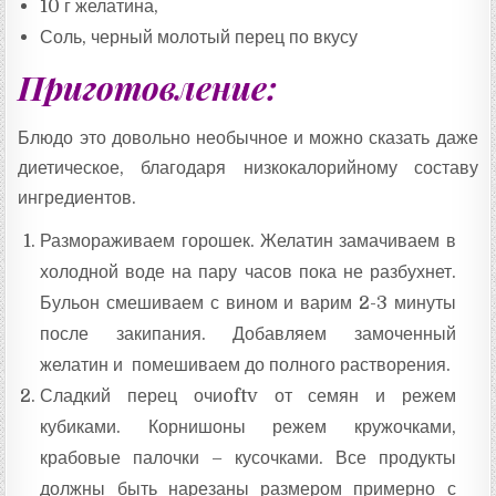
10 г желатина,
Соль, черный молотый перец по вкусу
Приготовление:
Блюдо это довольно необычное и можно сказать даже
диетическое, благодаря низкокалорийному составу
ингредиентов.
Размораживаем горошек. Желатин замачиваем в
холодной воде на пару часов пока не разбухнет.
Бульон смешиваем с вином и варим 2-3 минуты
после закипания. Добавляем замоченный
желатин и помешиваем до полного растворения.
Сладкий перец очиoftv от семян и режем
кубиками. Корнишоны режем кружочками,
крабовые палочки – кусочками. Все продукты
должны быть нарезаны размером примерно с