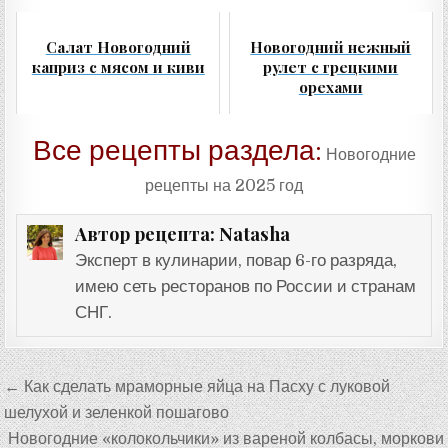
Салат Новогодний
Новогодний нежный
каприз с мясом и киви
рулет с грецкими
орехами
Все рецепты раздела:
Новогодние
рецепты на 2025 год
Natasha
Автор рецепта:
Эксперт в кулинарии, повар 6-го разряда,
имею сеть ресторанов по России и странам
СНГ.
Навигация
← Как сделать мраморные яйца на Пасху с луковой
по
шелухой и зеленкой пошагово
записям
Новогодние «колокольчики» из вареной колбасы, моркови