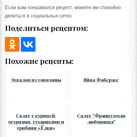
Если вам понравился рецепт, можете им спокойно
делиться в социальных сетях
Поделиться рецептом:
Похожие рецепты:
Эскалоп из говядины
Яйца Фаберже
Салат с курицей,
Салат "Французская
огурцами, сухариками и
любовница"
грибами «Ёлки»