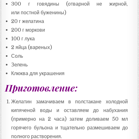
300 г говядины (отварной не жирной,
или постной буженины)
20 г желатина
200 г моркови
100 г лука
2 яйца (вареных)
Соль
Зелень
Клюква для украшения
Приготовление:
Желатин замачиваем в полстакане холодной
кипяченой воды и оставляем до набухания
(примерно на 2 часа) затем доливаем 50 мл
горячего бульона и тщательно размешиваем до
полного растворения.