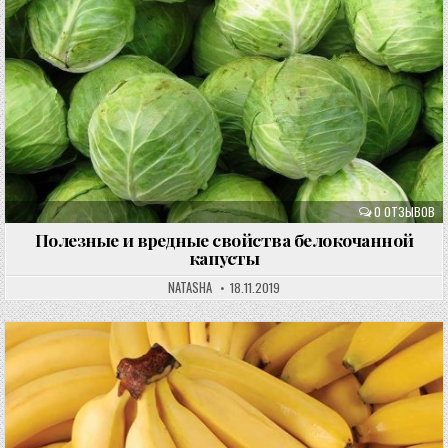
0 ОТЗЫВОВ
Полезные и вредные свойства белокочанной
капусты
NATASHA
18.11.2019