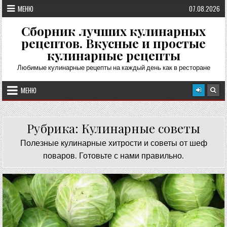
Перейти
МЕНЮ
07.08.2026
к
содержимому
Сборник лучших кулинарных
рецептов. Вкусные и простые
кулинарные рецепты
Любимые кулинарные рецепты на каждый день как в ресторане
МЕНЮ
Рубрика:
Кулинарные советы
Полезные кулинарные хитрости и советы от шеф
поваров. Готовьте с нами правильно.