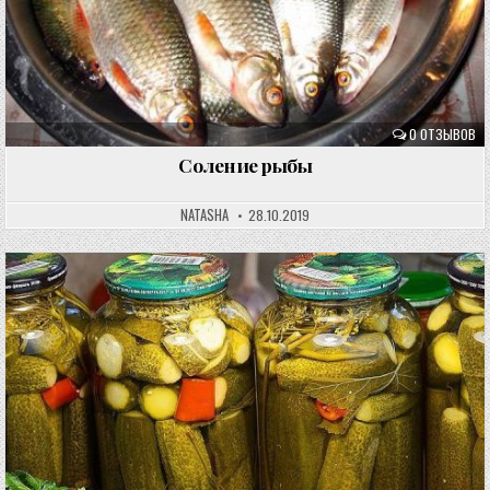
0 ОТЗЫВОВ
Соление рыбы
NATASHA
28.10.2019