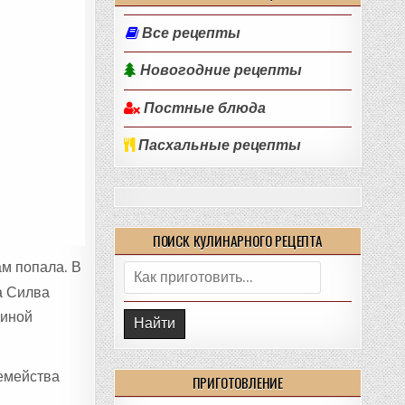
Все рецепты
Новогодние рецепты
Постные блюда
Пасхальные рецепты
ПОИСК КУЛИНАРНОГО РЕЦЕПТА
ам попала. В
Поиск:
а Силва
диной
семейства
ПРИГОТОВЛЕНИЕ