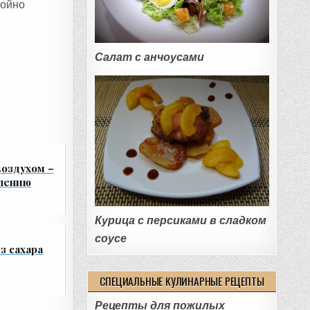
койно
Салат с анчоусами
оздухом –
влению
Курица с персиками в сладком
соусе
з сахара
СПЕЦИАЛЬНЫЕ КУЛИНАРНЫЕ РЕЦЕПТЫ
Рецепты для пожилых