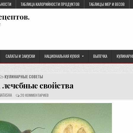
ЬНОСТИ
ТАБЛИЦА КАЛОРИЙНОСТИ ПРОДУКТОВ
ТАБЛИЦЫ МЕР И ВЕСОВ
ецептов.
е
САЛАТЫ И ЗАКУСКИ
НАЦИОНАЛЬНАЯ КУХНЯ
ВЫПЕЧКА
КУЛИНАРН
КУЛИНАРНЫЕ СОВЕТЫ
 лечебные свойства
О
NATASHA
20 КОММЕНТАРИЕВ
Т
З
Ы
В
Ы
: