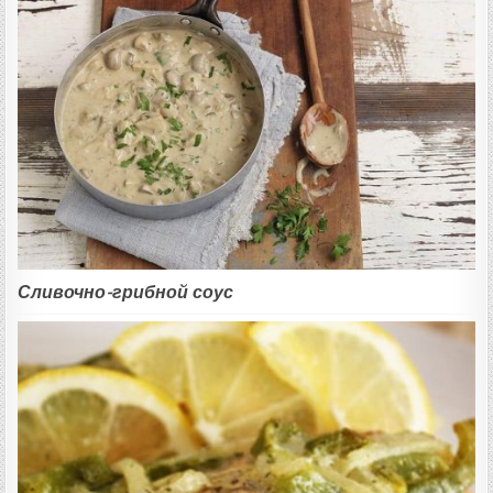
Сливочно-грибной соус