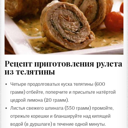
:
Рецепт приготовления рулета
из телятины
Четыре продолговатых куска телятины (600
грамм) отбейте, поперчите и присыпьте натёртой
цедрой лимона (20 грамм).
Листья свежего шпината (550 грамм) промойте,
отрежьте корешки и бланшируйте над кипящей
водой (в дуршлаге) в течение одной минуты.