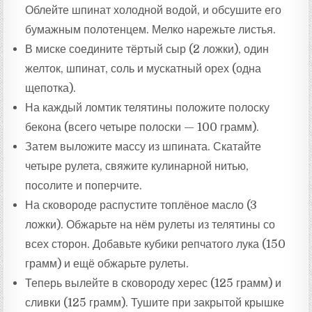
Облейте шпинат холодной водой, и обсушите его
бумажным полотенцем. Мелко нарежьте листья.
В миске соедините тёртый сыр (2 ложки), один
желток, шпинат, соль и мускатный орех (одна
щепотка).
На каждый ломтик телятины положите полоску
бекона (всего четыре полоски — 100 грамм).
Затем выложите массу из шпината. Скатайте
четыре рулета, свяжите кулинарной нитью,
посолите и поперчите.
На сковороде распустите топлёное масло (3
ложки). Обжарьте на нём рулеты из телятины со
всех сторон. Добавьте кубики репчатого лука (150
грамм) и ещё обжарьте рулеты.
Теперь вылейте в сковороду херес (125 грамм) и
сливки (125 грамм). Тушите при закрытой крышке