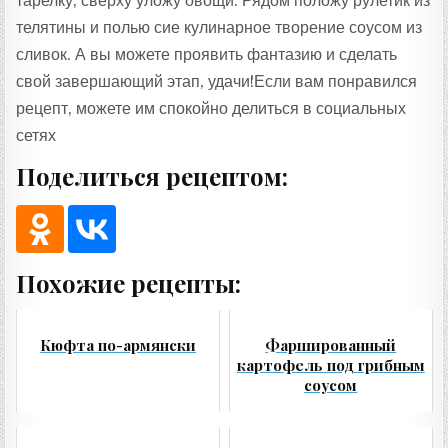
тарелку, сверху уложу овощи. Рядом положу рулетик из
телятины и полью сие кулинарное творение соусом из
сливок. А вы можете проявить фантазию и сделать
свой завершающий этап, удачи!Если вам понравился
рецепт, можете им спокойно делиться в социальных
сетях
Поделиться рецептом:
Похожие рецепты:
Кюфта по-армянски
Фаршированный
картофель под грибным
соусом