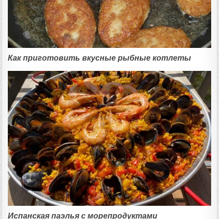
Как приготовить вкусные рыбные котлеты
Испанская паэлья с морепродуктами