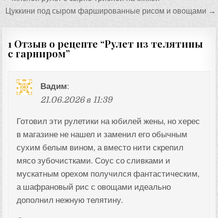
по
Цуккини под сыром фаршированные рисом и овощами →
записям
1 Отзыв о рецепте “
Рулет из телятины
с гарниром
”
Вадим
:
21.06.2026 в 11:39
Готовил эти рулетики на юбилей жены, но херес
в магазине не нашел и заменил его обычным
сухим белым вином, а вместо нити скрепил
мясо зубочистками. Соус со сливками и
мускатным орехом получился фантастическим,
а шафрановый рис с овощами идеально
дополнил нежную телятину.