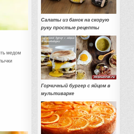
Салаты из банок на скорую
руку простые рецепты
ить медом
лычки
Горчичный бургер с яйцом в
мультиварке