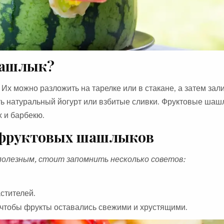
шашлык?
х можно разложить на тарелке или в стакане, а затем зал
ть натуральный йогурт или взбитые сливки. Фруктовые шаш
х и барбекю.
 фруктовых шашлыков
олезным, стоит запомнить несколько советов:
стителей.
чтобы фрукты оставались свежими и хрустящими.