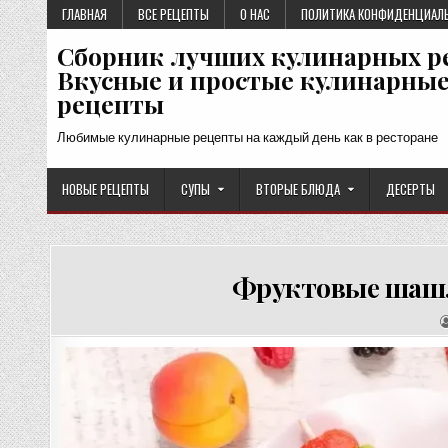
Перейти
ГЛАВНАЯ
ВСЕ РЕЦЕПТЫ
О НАС
ПОЛИТИКА КОНФИДЕНЦИАЛ
к
Сборник лучших кулинарных р
содержимому
Вкусные и простые кулинарны
рецепты
Любимые кулинарные рецепты на каждый день как в ресторане
НОВЫЕ РЕЦЕПТЫ
СУПЫ
ВТОРЫЕ БЛЮДА
ДЕСЕРТЫ
Фруктовые шашл