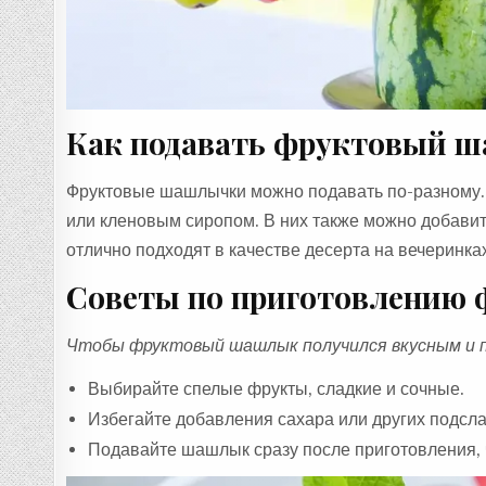
Как подавать фруктовый 
Фруктовые шашлычки можно подавать по-разному. И
или кленовым сиропом. В них также можно добави
отлично подходят в качестве десерта на вечеринка
Советы по приготовлению
Чтобы фруктовый шашлык получился вкусным и п
Выбирайте спелые фрукты, сладкие и сочные.
Избегайте добавления сахара или других подсла
Подавайте шашлык сразу после приготовления, 