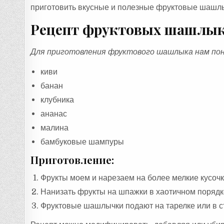
приготовить вкусные и полезные фруктовые шашлыч
Рецепт фруктовых шашлы
Для приготовления фруктового шашлыка нам пон
киви
банан
клубника
ананас
малина
бамбуковые шампуры
Приготовление:
Фрукты моем и нарезаем на более мелкие кусочк
Нанизать фрукты на шпажки в хаотичном порядк
Фруктовые шашлычки подают на тарелке или в с