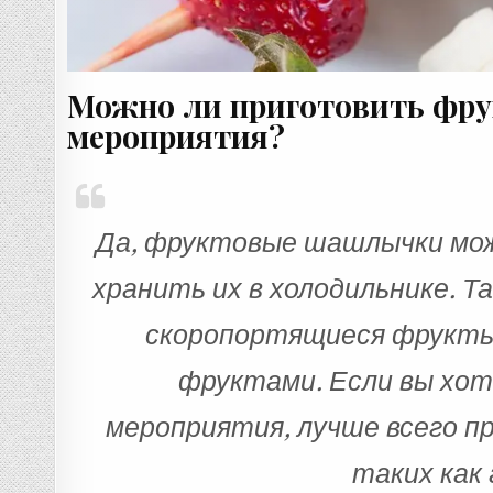
Можно ли приготовить фр
мероприятия?
Да, фруктовые шашлычки мож
хранить их в холодильнике. 
скоропортящиеся фрукты и
фруктами. Если вы хо
мероприятия, лучше всего 
таких как 