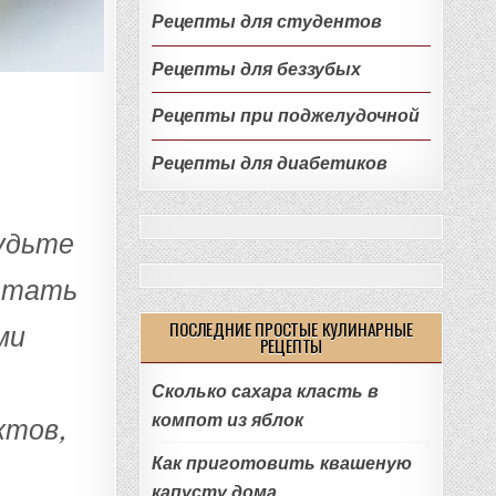
Рецепты для студентов
Рецепты для беззубых
Рецепты при поджелудочной
Рецепты для диабетиков
удьте
четать
ПОСЛЕДНИЕ ПРОСТЫЕ КУЛИНАРНЫЕ
ми
РЕЦЕПТЫ
Сколько сахара класть в
компот из яблок
ктов,
Как приготовить квашеную
капусту дома