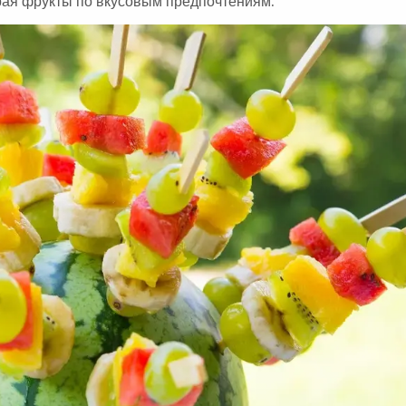
рая фрукты по вкусовым предпочтениям.