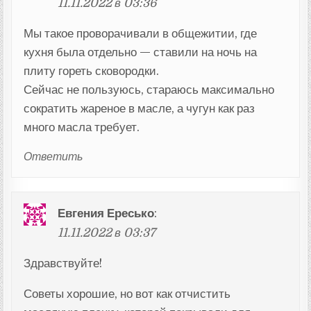
11.11.2022 в 03:36
Мы такое проворачивали в общежитии, где
кухня была отдельно — ставили на ночь на
плиту гореть сковородки.
Сейчас не пользуюсь, стараюсь максимально
сократить жареное в масле, а чугун как раз
много масла требует.
Ответить
Евгения Ересько
:
11.11.2022 в 03:37
Здравствуйте!
Советы хорошие, но вот как отчистить