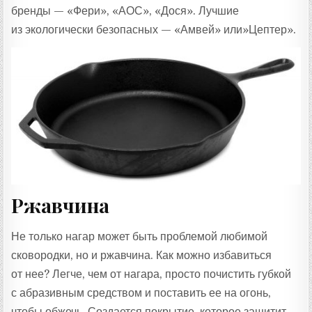
бренды — «Фери», «АОС», «Дося». Лучшие
из экологически безопасных — «Амвей» или»Цептер».
Ржавчина
Не только нагар может быть проблемой любимой
сковородки, но и ржавчина. Как можно избавиться
от нее? Легче, чем от нагара, просто почистить губкой
с абразивным средством и поставить ее на огонь,
чтобы обжечь. Создается покрытие, которое защитит