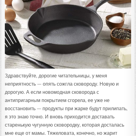
Т
А
:
Здравствуйте, дорогие читательницы, у меня
неприятность — опять сожгла сковороду. Новую и
дорогую. А если новомодная сковорода с
антипригарным покрытием сгорела, ее уже не
восстановить — продукты при жарке будут прилипать,
я это знаю точно. И вновь приходится доставать
старенькую чугунную сковородку, которая досталась
мне еще от мамы. Тяжеловата, конечно, но жарит