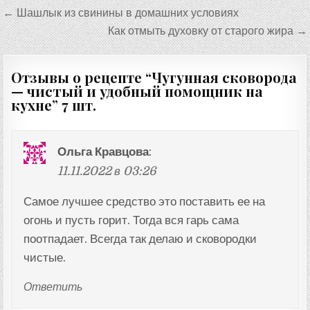
Навигация
← Шашлык из свинины в домашних условиях
по
Как отмыть духовку от старого жира →
записям
Отзывы о рецепте “
Чугунная сковорода
— чистый и удобный помощник на
кухне
” 7 шт.
Ольга Кравцова
:
11.11.2022 в 03:26
Самое лучшее средство это поставить ее на
огонь и пусть горит. Тогда вся гарь сама
поотпадает. Всегда так делаю и сковородки
чистые.
Ответить