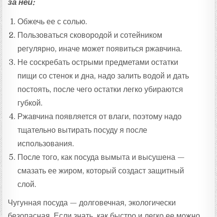
за ней:
Обжечь ее с солью.
Пользоваться сковородой и сотейником
регулярно, иначе может появиться ржавчина.
Не соскребать острыми предметами остатки
пищи со стенок и дна, надо залить водой и дать
постоять, после чего остатки легко убираются
губкой.
Ржавчина появляется от влаги, поэтому надо
тщательно вытирать посуду я после
использования.
После того, как посуда вымыта и высушена —
смазать ее жиром, который создаст защитный
слой.
Чугунная посуда — долговечная, экологически
безопасная. Если знать, как быстро и легко ее можно