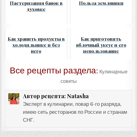
Пастеризация банок в
Польза земляники
духовке
Как хранить продукты в
Как приготовить
холодильнике и без
яблочный уксус и его
него
использование
Все рецепты раздела:
Кулинарные
советы
Natasha
Автор рецепта:
Эксперт в кулинарии, повар 6-го разряда,
имею сеть ресторанов по России и странам
СНГ.