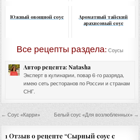
Южный овощной соус
Ароматный тайский
арахисовый соус
Все рецепты раздела:
Соусы
Natasha
Автор рецепта:
Эксперт в кулинарии, повар 6-го разряда,
имею сеть ресторанов по России и странам
СНГ.
Навигация
← Соус «Карри»
Белый соус «Для возлюбленных» →
по
записям
1 Отзыв о рецепте “
Сырный соус с