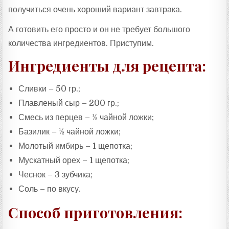
получиться очень хороший вариант завтрака.
А готовить его просто и он не требует большого
количества ингредиентов. Приступим.
Ингредиенты для рецепта:
Сливки – 50 гр.;
Плавленый сыр – 200 гр.;
Смесь из перцев – ½ чайной ложки;
Базилик – ½ чайной ложки;
Молотый имбирь – 1 щепотка;
Мускатный орех – 1 щепотка;
Чеснок – 3 зубчика;
Соль – по вкусу.
Способ приготовления: