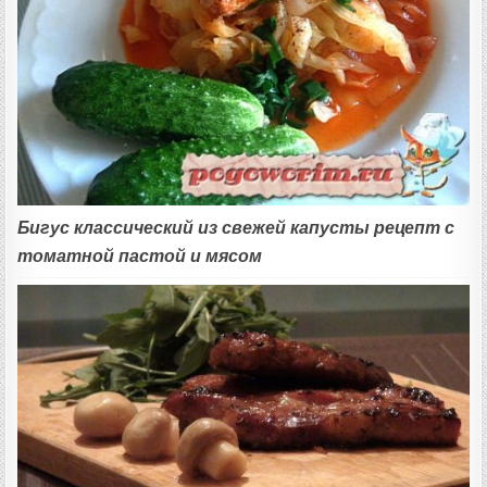
Бигус классический из свежей капусты рецепт с
томатной пастой и мясом