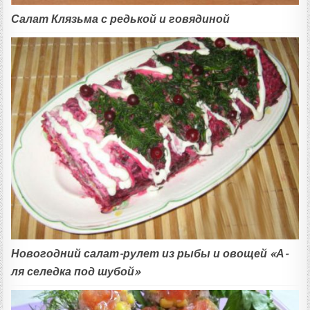
Салат Клязьма с редькой и говядиной
Новогодний салат-рулет из рыбы и овощей «А-
ля селедка под шубой»