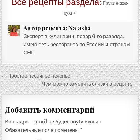
Все рецепты раздела:
Грузинская
кухня
Natasha
Автор рецепта:
Эксперт в кулинарии, повар 6-го разряда,
имею сеть ресторанов по России и странам
СНГ.
Навигация
← Простое песочное печенье
по
Чем можно заменить сливки в рецепте →
записям
Добавить комментарий
Ваш адрес email не будет опубликован.
Обязательные поля помечены
*