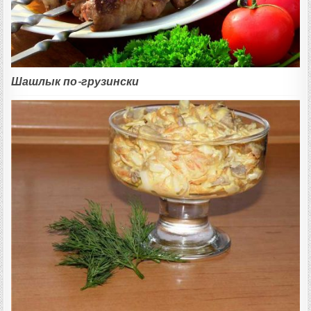
Шашлык по-грузински