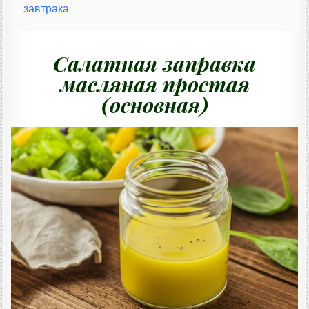
завтрака
Салатная заправка
масляная простая
(основная)