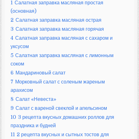
1
Салатная заправка масляная простая
(основная)
2
Салатная заправка масляная острая
3
Салатная заправка масляная горячая
4
Салатная заправка масляная с сахаром и
уксусом
5
Салатная заправка масляная с лимонным
соком
6
Мандариновый салат
7
Морковный салат с соленым жареным
арахисом
8
Салат «Невеста»
9
Салат с вареной свеклой и апельсином
10
3 рецепта вкусных домашних роллов для
праздника и будней
11
2 рецепта вкусных и сытных тостов для