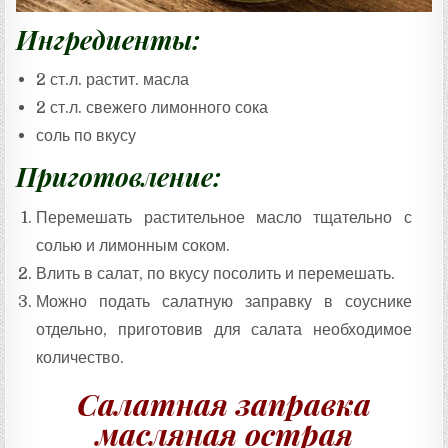
Ингредиенты:
2 ст.л. растит. масла
2 ст.л. свежего лимонного сока
соль по вкусу
Приготовление:
Перемешать растительное масло тщательно с
солью и лимонным соком.
Влить в салат, по вкусу посолить и перемешать.
Можно подать салатную заправку в соуснике
отдельно, приготовив для салата необходимое
количество.
Салатная заправка
масляная острая