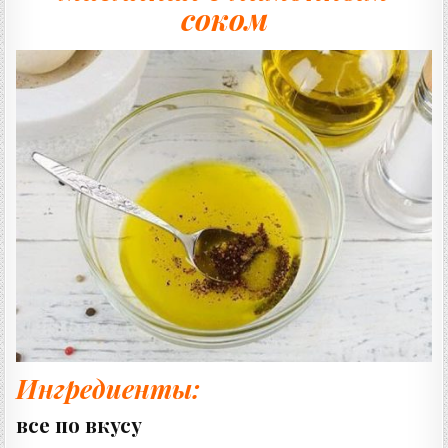
соком
Ингредиенты:
все по вкусу