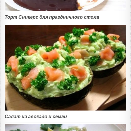
Торт Сникерс для праздничного стола
Салат из авокадо и семги