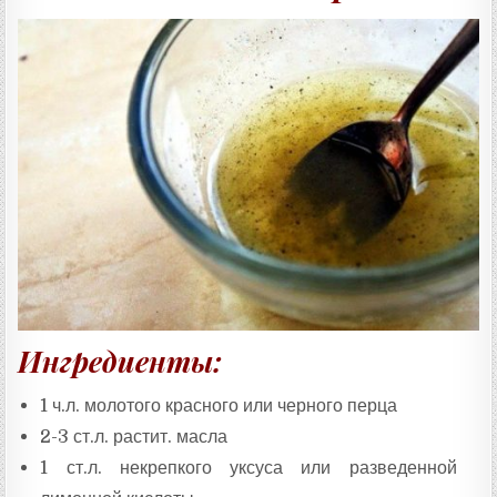
Ингредиенты:
1 ч.л. молотого красного или черного перца
2-3 ст.л. растит. масла
1 ст.л. некрепкого уксуса или разведенной