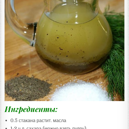
Ингредиенты:
0.5 стакана растит. масла
1-2 ч.л. сахара (можно взять пудру)