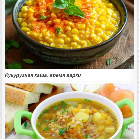
Кукурузная каша: время варки