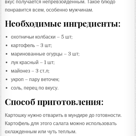
вкус получается непревзойденным. Такое блюдо
понравится всем, особенно мужчинам.
Необходимые ингредиенты:
охотничьи колбаски – 5 шт;
картофель – 3 шт;
маринованные огурцы – 3 шт;
лук красный – 1 шт;
майонез – 3 ст.л;
укроп – пару веточек;
соль, перец по вкусу.
Способ приготовления:
Картошку нужно отварить в мундире до готовности.
Картофель для этого салата можно использовать
охлажденным или чуть теплым.