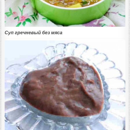
Суп гречневый без мяса