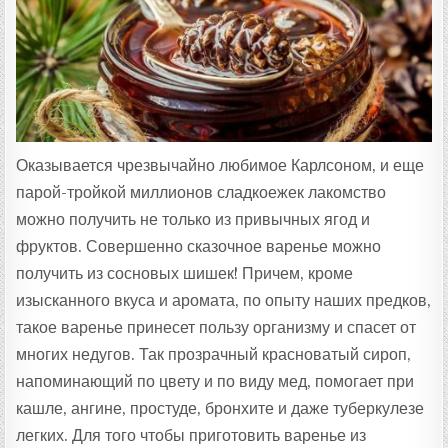
:
Оказывается чрезвычайно любимое Карлсоном, и еще
парой-тройкой миллионов сладкоежек лакомство
можно получить не только из привычных ягод и
фруктов. Совершенно сказочное варенье можно
получить из сосновых шишек! Причем, кроме
изысканного вкуса и аромата, по опыту наших предков,
такое варенье принесет пользу организму и спасет от
многих недугов. Так прозрачный красноватый сироп,
напоминающий по цвету и по виду мед, помогает при
кашле, ангине, простуде, бронхите и даже туберкулезе
легких. Для того чтобы приготовить варенье из