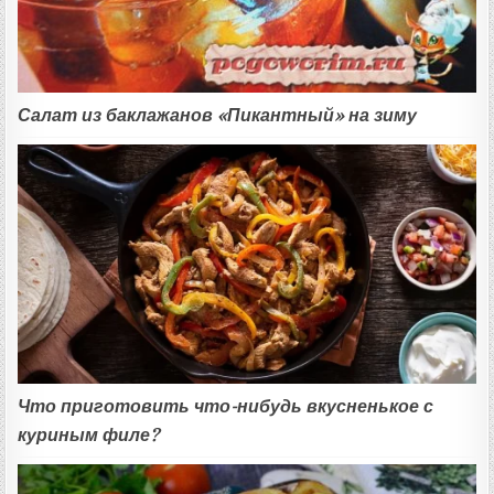
Салат из баклажанов «Пикантный» на зиму
Что приготовить что-нибудь вкусненькое с
куриным филе?