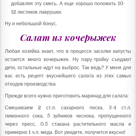
добавляя эту смесь. А еще хорошо положить 10-
12 листиков лаврушки.
Ну и небольшой бонус.
Салат из кочерыжек
Любая хозяйка знает, что в процессе засолки капусты
остается много кочерыжек. Ну пару-тройку съедают
дети, остальные идут на выброс. Так ведь? У меня для
вас есть рецепт вкуснейшего салата из этих самых
отходов производства
Прежде всего нужно приготовить маринад для салата:
Смешиваем 2 ст.л. сахарного песка, 3-4 ст.л.
лимонного сока, 5 зубчиков чеснока, пропущенного
через пресс, 0.5 стакана растительного масла и
примерно 1 ч.л. меда. Вот увидите, получится вкусно!