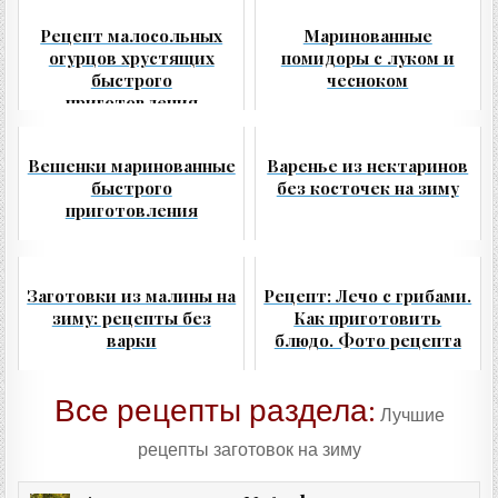
Рецепт малосольных
Маринованные
огурцов хрустящих
помидоры с луком и
быстрого
чесноком
приготовления
Вешенки маринованные
Варенье из нектаринов
быстрого
без косточек на зиму
приготовления
Заготовки из малины на
Рецепт: Лечо с грибами.
зиму: рецепты без
Как приготовить
варки
блюдо. Фото рецепта
Все рецепты раздела:
Лучшие
рецепты заготовок на зиму