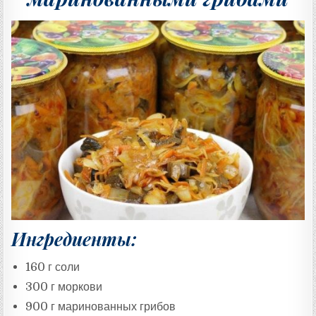
Ингредиенты:
160 г соли
300 г моркови
900 г маринованных грибов