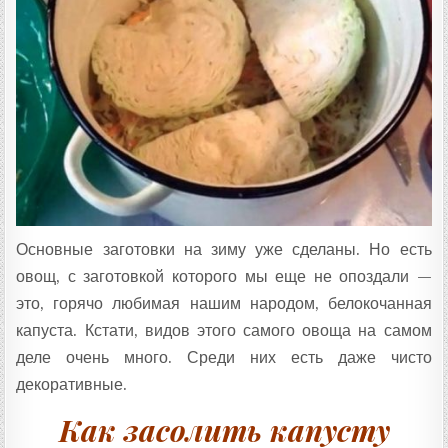
Т
А
:
Основные заготовки на зиму уже сделаны. Но есть
овощ, с заготовкой которого мы еще не опоздали —
это, горячо любимая нашим народом, белокочанная
капуста. Кстати, видов этого самого овоща на самом
деле очень много. Среди них есть даже чисто
декоративные.
Как засолить капусту