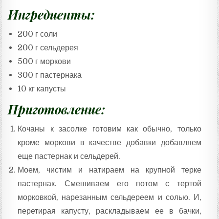
Ингредиенты:
200 г соли
200 г сельдерея
500 г моркови
300 г пастернака
10 кг капусты
Приготовление:
Кочаны к засолке готовим как обычно, только
кроме моркови в качестве добавки добавляем
еще пастернак и сельдерей.
Моем, чистим и натираем на крупной терке
пастернак. Смешиваем его потом с тертой
морковкой, нарезанным сельдереем и солью. И,
перетирая капусту, раскладываем ее в бачки,