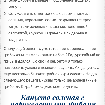
Бланшируем в кипящей подсоленной воде 2-3
минуты.
Остужаем и плотненько укладываем в тару для
соления, пересыпая солью. Закрываем сверху
капустными зелеными листьями, полотняной
салфеткой, кружком из фанеры или дерева и
кладем груз.
Следующий рецепт с уже готовыми маринованными
грибочками. Намариновали небось? Год урожайный на
грибы выдался. Со своим ремонтом я только
наморозить успела и немного насушить. Ах, да, успела
еще несколько баночек грибной икры сделать. Но для
следующего рецепта нужны только замаринованные
грибочки. В крайнем случае можно купить.
Капуста соленая с
маринованными грибами