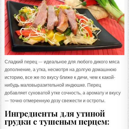
Т
А
:
Сладкий перец — идеальное для любого дикого мяса
дополнение, а утка, несмотря на долгую домашнюю
историю, все же по вкусу ближе к дичи, чем к какой-
нибудь маловыразительной индюшке. Перец
добавляет суховатой утке сочность, а аромату и вкусу
— точно отмеренную дозу свежести и остроты.
Ингредиенты для утиной
грудки с тушеным перцем: