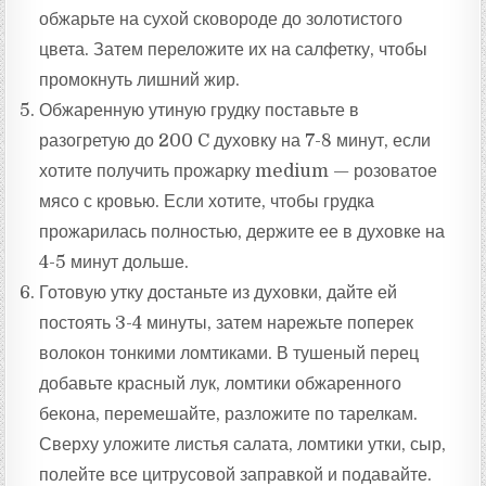
обжарьте на сухой сковороде до золотистого
цвета. Затем переложите их на салфетку, чтобы
промокнуть лишний жир.
Обжаренную утиную грудку поставьте в
разогретую до 200 C духовку на 7-8 минут, если
хотите получить прожарку medium — розоватое
мясо с кровью. Если хотите, чтобы грудка
прожарилась полностью, держите ее в духовке на
4-5 минут дольше.
Готовую утку достаньте из духовки, дайте ей
постоять 3-4 минуты, затем нарежьте поперек
волокон тонкими ломтиками. В тушеный перец
добавьте красный лук, ломтики обжаренного
бекона, перемешайте, разложите по тарелкам.
Сверху уложите листья салата, ломтики утки, сыр,
полейте все цитрусовой заправкой и подавайте.