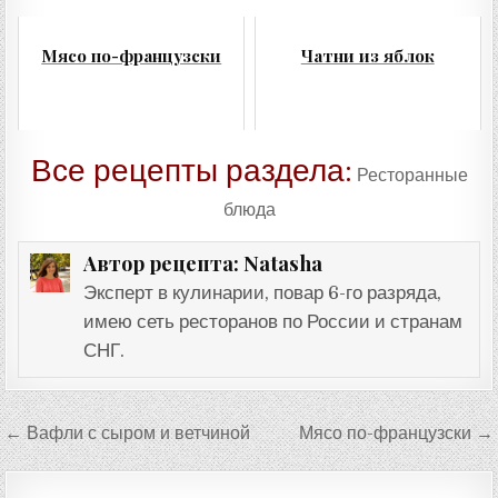
Мясо по-французски
Чатни из яблок
Все рецепты раздела:
Ресторанные
блюда
Natasha
Автор рецепта:
Эксперт в кулинарии, повар 6-го разряда,
имею сеть ресторанов по России и странам
СНГ.
Навигация
← Вафли с сыром и ветчиной
Мясо по-французски →
по
записям