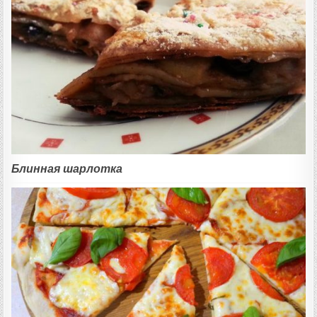
Блинная шарлотка