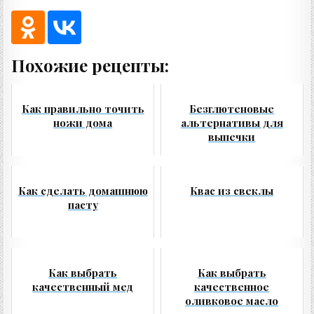
Похожие рецепты:
Как правильно точить
Безглютеновые
ножи дома
альтернативы для
выпечки
Как сделать домашнюю
Квас из свеклы
пасту
Как выбрать
Как выбрать
качественный мед
качественное
оливковое масло