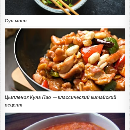
Суп мисо
Цыпленок Кунг Пао — классический китайский
рецепт