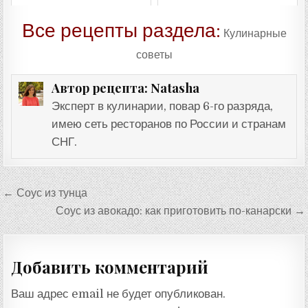
Все рецепты раздела:
Кулинарные
советы
Natasha
Автор рецепта:
Эксперт в кулинарии, повар 6-го разряда,
имею сеть ресторанов по России и странам
СНГ.
Навигация
← Соус из тунца
по
Соус из авокадо: как приготовить по-канарски →
записям
Добавить комментарий
Ваш адрес email не будет опубликован.