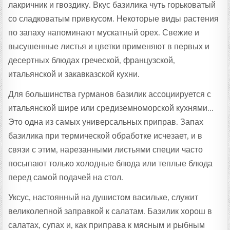
лакричник и гвоздику. Вкус базилика чуть горьковатый
со сладковатым привкусом. Некоторые виды растения
по запаху напоминают мускатный орех. Свежие и
высушенные листья и цветки применяют в первых и
десертных блюдах греческой, французской,
итальянской и закавказской кухни.
Для большинства гурманов базилик ассоциируется с
итальянской шире или средиземноморской кухнями…
Это одна из самых универсальных приправ. Запах
базилика при термической обработке исчезает, и в
связи с этим, нарезанными листьями специи часто
посыпают только холодные блюда или теплые блюда
перед самой подачей на стол.
Уксус, настоянный на душистом васильке, служит
великолепной заправкой к салатам. Базилик хорош в
салатах, супах и, как приправа к мясным и рыбным