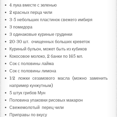
Т
4 лука вместе с зеленью
А
:
2 красных перца чили
3-5 небольших пластинок свежего имбиря
3 помидора
3 одинаковые куриные грудинки
20-30 шт. очищенных больших креветок
Куриный бульон, может быть из кубиков
Кокосовое молоко, 2 банки по 165 мл.
Сок с половины лайма
Сок с половины лимона
1/2 ложки сезамового масла (можно заменить
например кунжутным)
5 штук грибов Мун
Половина упаковки рисовых макарон
Свежемолотый перец чили
Приправы по вкусу