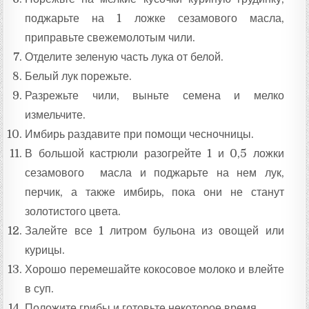
поджарьте на 1 ложке сезамового масла,
приправьте свежемолотым чили.
Отделите зеленую часть лука от белой.
Белый лук порежьте.
Разрежьте чили, выньте семена и мелко
измельчите.
Имбирь раздавите при помощи чесночницы.
В большой кастрюли разогрейте 1 и 0,5 ложки
сезамового масла и поджарьте на нем лук,
перчик, а также имбирь, пока они не станут
золотистого цвета.
Залейте все 1 литром бульона из овощей или
курицы.
Хорошо перемешайте кокосовое молоко и влейте
в суп.
Положите грибы и готовьте некоторое время.