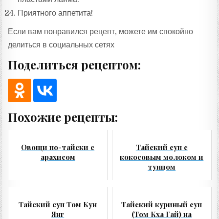
Приятного аппетита!
Если вам понравился рецепт, можете им спокойно
делиться в социальных сетях
Поделиться рецептом:
Похожие рецепты:
Овощи по-тайски с
Тайский суп с
арахисом
кокосовым молоком и
тунцом
Тайский суп Том Кун
Тайский куриный суп
Янг
(Том Кха Гай) на