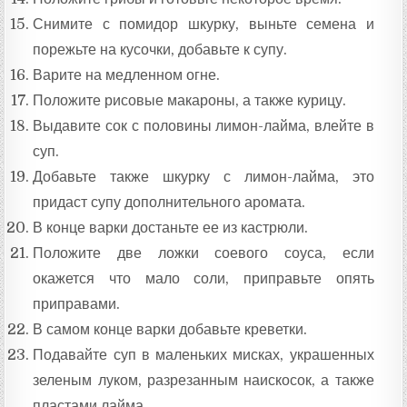
Снимите с помидор шкурку, выньте семена и
порежьте на кусочки, добавьте к супу.
Варите на медленном огне.
Положите рисовые макароны, а также курицу.
Выдавите сок с половины лимон-лайма, влейте в
суп.
Добавьте также шкурку с лимон-лайма, это
придаст супу дополнительного аромата.
В конце варки достаньте ее из кастрюли.
Положите две ложки соевого соуса, если
окажется что мало соли, приправьте опять
приправами.
В самом конце варки добавьте креветки.
Подавайте суп в маленьких мисках, украшенных
зеленым луком, разрезанным наискосок, а также
пластами лайма.