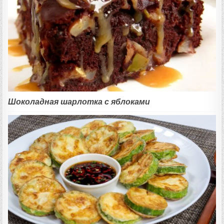
Шоколадная шарлотка с яблоками