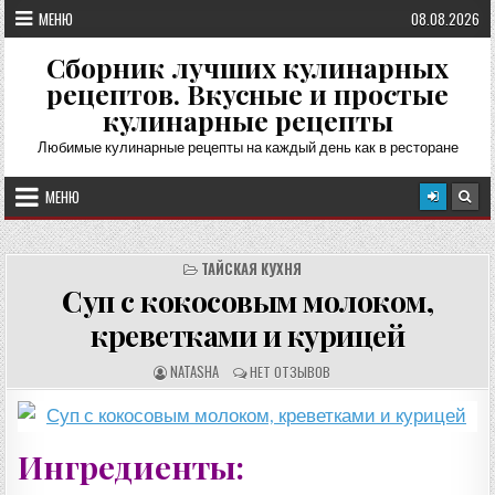
Перейти
МЕНЮ
08.08.2026
к
содержимому
Сборник лучших кулинарных
рецептов. Вкусные и простые
кулинарные рецепты
Любимые кулинарные рецепты на каждый день как в ресторане
МЕНЮ
ТАЙСКАЯ КУХНЯ
Суп с кокосовым молоком,
креветками и курицей
А
О
NATASHA
НЕТ ОТЗЫВОВ
В
Т
Т
З
О
Ы
Р
В
Р
Ы
Е
:
Ингредиенты:
Ц
Е
П