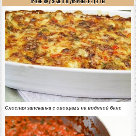
ОЧЕНЬ ВКУСНЫЕ ПОПУЛЯРНЫЕ РЕЦЕПТЫ
Слоеная запеканка с овощами на водяной бане