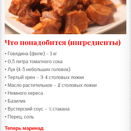
:
Что понадобится (ингредиенты)
• Говядина (филе) – 1 кг
• 0,5 литра томатного сока
• Лук (4-5 небольших головок)
• Тертый хрен – 3-4 столовых ложки
• Масло растительное – 2 столовых ложки
• Немного хереса
• Базилик
• Вустерский соус – ¼ стакана
• Перец, соль
Теперь маринад