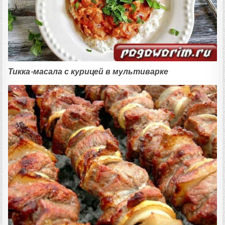
Тикка-масала с курицей в мультиварке