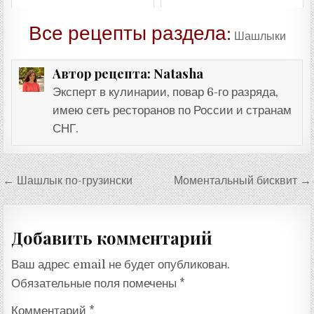
Все рецепты раздела:
Шашлыки
Natasha
Автор рецепта:
Эксперт в кулинарии, повар 6-го разряда,
имею сеть ресторанов по России и странам
СНГ.
Навигация
← Шашлык по-грузински
Моментальный бисквит →
по
записям
Добавить комментарий
Ваш адрес email не будет опубликован.
Обязательные поля помечены
*
Комментарий
*