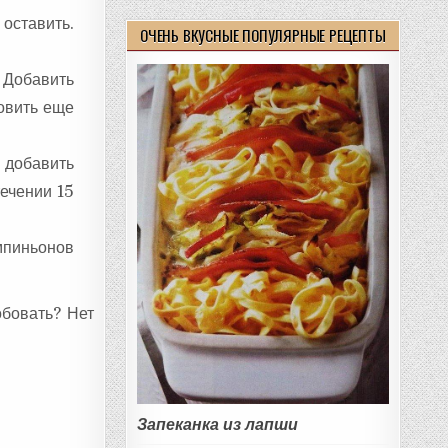
оставить.
ОЧЕНЬ ВКУСНЫЕ ПОПУЛЯРНЫЕ РЕЦЕПТЫ
 Добавить
товить еще
 добавить
течении 15
мпиньонов
обовать? Нет
Запеканка из лапши