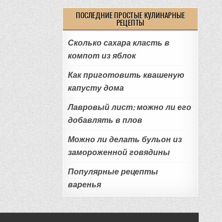
ПОСЛЕДНИЕ ПРОСТЫЕ КУЛИНАРНЫЕ
РЕЦЕПТЫ
Сколько сахара класть в
компот из яблок
Как приготовить квашеную
капусту дома
Лавровый лист: можно ли его
добавлять в плов
Можно ли делать бульон из
замороженной говядины
Популярные рецепты
варенья