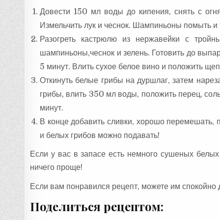
Довести 150 мл воды до кипения, снять с огня
Измельчить лук и чеснок. Шампиньоны помыть и 
Разогреть кастрюлю из нержавейки с тройн
шампиньоны,чеснок и зелень. Готовить до выпар
5 минут. Влить сухое белое вино и положить щеп
Откинуть белые грибы на дуршлаг, затем нарез
грибы, влить 350 мл воды, положить перец, соль
минут.
В конце добавить сливки, хорошо перемешать, 
и белых грибов можно подавать!
Если у вас в запасе есть немного сушеных белых
ничего проще!
Если вам понравился рецепт, можете им спокойно 
Поделиться рецептом: