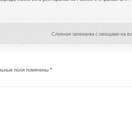
Слоеная запеканка с овощами на в
льные поля помечены
*