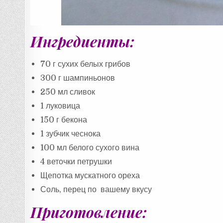
Ингредиенты:
70 г сухих белых грибов
300 г шампиньонов
250 мл сливок
1 луковица
150 г бекона
1 зубчик чеснока
100 мл белого сухого вина
4 веточки петрушки
Щепотка мускатного ореха
Соль, перец по вашему вкусу
Приготовление: