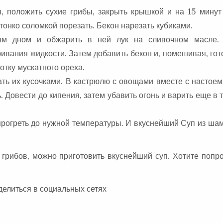
, положить сухие грибы, закрыть крышкой и на 15 минут 
тонко соломкой порезать. Бекон нарезать кубиками.
ым дном и обжарить в ней лук на сливочном масле.
ивания жидкости. Затем добавить бекон и, помешивая, го
отку мускатного ореха.
ать их кусочками. В кастрюлю с овощами вместе с настоем
. Довести до кипения, затем убавить огонь и варить еще в 
прогреть до нужной температуры. И вкуснейший Суп из ша
 грибов, можно приготовить вкуснейший суп. Хотите попр
делиться в социальных сетях