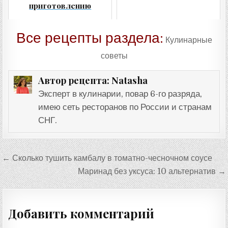
приготовлению
Все рецепты раздела:
Кулинарные
советы
Natasha
Автор рецепта:
Эксперт в кулинарии, повар 6-го разряда,
имею сеть ресторанов по России и странам
СНГ.
Навигация
← Сколько тушить камбалу в томатно-чесночном соусе
по
Маринад без уксуса: 10 альтернатив →
записям
Добавить комментарий