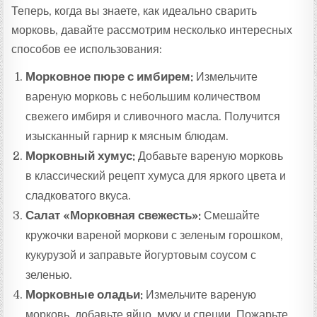
Теперь, когда вы знаете, как идеально сварить
морковь, давайте рассмотрим несколько интересных
способов ее использования:
Морковное пюре с имбирем:
Измельчите
вареную морковь с небольшим количеством
свежего имбиря и сливочного масла. Получится
изысканный гарнир к мясным блюдам.
Морковный хумус:
Добавьте вареную морковь
в классический рецепт хумуса для яркого цвета и
сладковатого вкуса.
Салат «Морковная свежесть»:
Смешайте
кружочки вареной моркови с зеленым горошком,
кукурузой и заправьте йогуртовым соусом с
зеленью.
Морковные оладьи:
Измельчите вареную
морковь, добавьте яйцо, муку и специи. Пожарьте