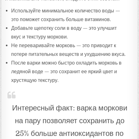
Используйте минимальное количество воды —
это поможет сохранить больше витаминов.
Добавьте щепотку соли в воду — это улучшит
вкус и текстуру моркови.
Не переваривайте морковь — это приводит к
потере питательных веществ и ухудшению вкуса.
После варки можно быстро охладить морковь в
ледяной воде — это сохранит ее яркий цвет и
хрустящую текстуру.
Интересный факт: варка моркови
на пару позволяет сохранить до
25% больше антиоксидантов по