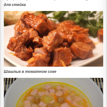
для стейка
Шашлык в томатном соке