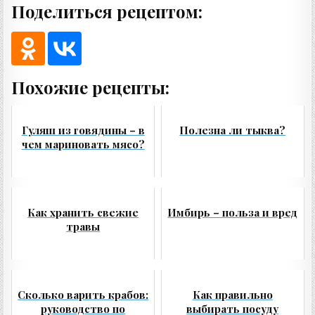
Поделиться рецептом:
Похожие рецепты:
Гуляш из говядины – в
Полезна ли тыква?
чем мариновать мясо?
Как хранить свежие
Имбирь – польза и вред
травы
Сколько варить крабов:
Как правильно
руководство по
выбирать посуду