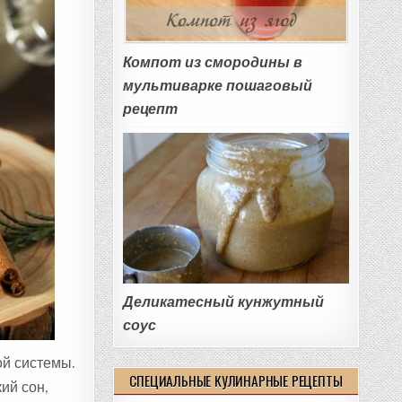
Компот из смородины в
мультиварке пошаговый
рецепт
Деликатесный кунжутный
соус
ой системы.
СПЕЦИАЛЬНЫЕ КУЛИНАРНЫЕ РЕЦЕПТЫ
ий сон,