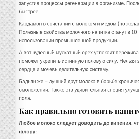
запустив процессы регенерации в организме. Посл
быстрее.
Кардамон в сочетании с молоком и медом (по желан
Полезные свойства молочного напитка станут в 10 
использовании промышленной продукции.
А вот чудесный мускатный орех успокоит пережива
поможет укрепить истинную половую силу. Нельзя з
сердце и мочевыделительную систему.
Бадьян же – лучший друг молока в борьбе хрониче
омоложении. Также эта удивительная специя улуч
пола.
Как правильно готовить напит
Любое молоко следует доводить до кипения, ч
флору: