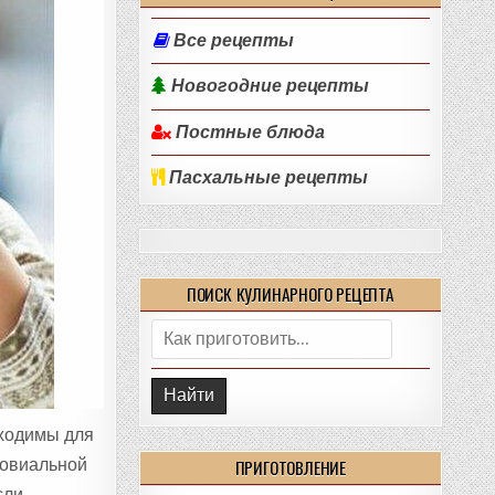
Все рецепты
Новогодние рецепты
Постные блюда
Пасхальные рецепты
ПОИСК КУЛИНАРНОГО РЕЦЕПТА
Поиск:
бходимы для
новиальной
ПРИГОТОВЛЕНИЕ
сли