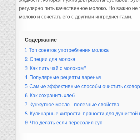
регулярно пить качественное молоко. Но важно не т
молоко и сочетать его с другими ингредиентами.
Содержание
1
Топ советов употребления молока
2
Специи для молока
3
Как пить чай с молоком?
4
Популярные рецепты варенья
5
Самые эффективные способы очистить сковоро
6
Как сохранить хлеб
7
Кунжутное масло - полезные свойства
8
Кулинарные хитрости: пряности для душистой
9
Что делать если пересолил суп