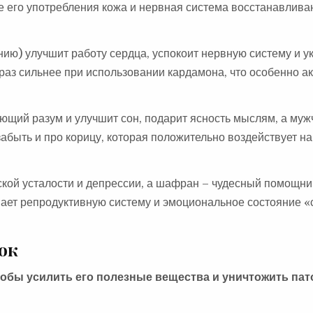
е его употребления кожа и нервная система восстанавлива
ию) улучшит работу сердца, успокоит нервную систему и ук
раз сильнее при использовании кардамона, что особенно а
ющий разум и улучшит сон, подарит ясность мыслям, а му
абыть и про корицу, которая положительно воздействует на
ской усталости и депрессии, а шафран – чудесный помощни
шает репродуктивную систему и эмоциональное состояние «
ок
тобы усилить его полезные вещества и уничтожить па