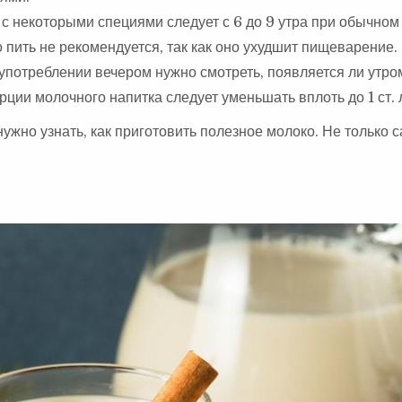
 с некоторыми специями следует с 6 до 9 утра при обычно
о пить не рекомендуется, так как оно ухудшит пищеварение.
употреблении вечером нужно смотреть, появляется ли утро
рции молочного напитка следует уменьшать вплоть до 1 ст. 
ужно узнать, как приготовить полезное молоко. Не только с