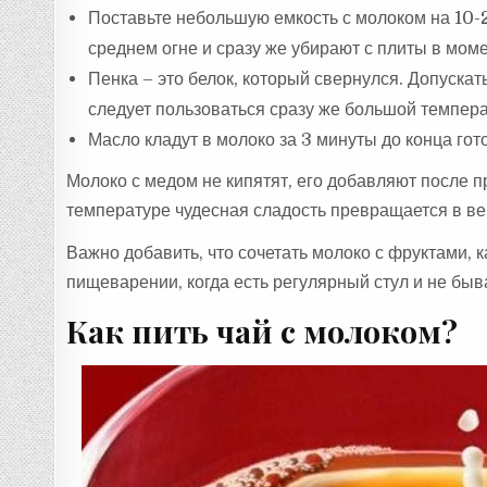
Поставьте небольшую емкость с молоком на 10-2
среднем огне и сразу же убирают с плиты в моме
Пенка – это белок, который свернулся. Допускат
следует пользоваться сразу же большой темпера
Масло кладут в молоко за 3 минуты до конца го
Молоко с медом не кипятят, его добавляют после п
температуре чудесная сладость превращается в в
Важно добавить, что сочетать молоко с фруктами, 
пищеварении, когда есть регулярный стул и не бы
Как пить чай с молоком?