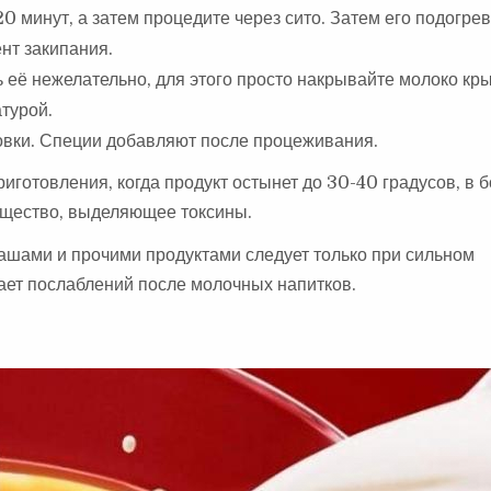
0 минут, а затем процедите через сито. Затем его подогре
нт закипания.
ь её нежелательно, для этого просто накрывайте молоко кр
турой.
товки. Специи добавляют после процеживания.
риготовления, когда продукт остынет до 30-40 градусов, в 
ещество, выделяющее токсины.
кашами и прочими продуктами следует только при сильном
вает послаблений после молочных напитков.