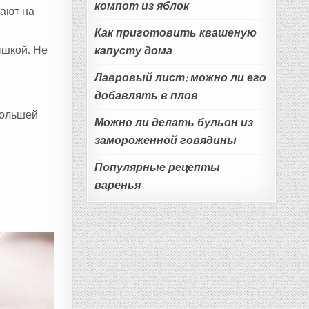
компот из яблок
вают на
Как приготовить квашеную
ышкой. Не
капусту дома
Лавровый лист: можно ли его
добавлять в плов
большей
Можно ли делать бульон из
замороженной говядины
Популярные рецепты
варенья