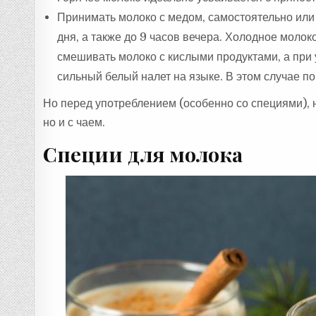
Принимать молоко с медом, самостоятельно или
дня, а также до 9 часов вечера. Холодное молок
смешивать молоко с кислыми продуктами, а при 
сильный белый налет на языке. В этом случае по
Но перед употреблением (особенно со специями), н
но и с чаем.
Специи для молока