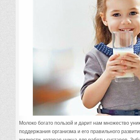
Молоко богато пользой и дарит нам множество уни
поддержания организма и его правильного развит
жидкости, которая нужна для работы суставов. Зубн