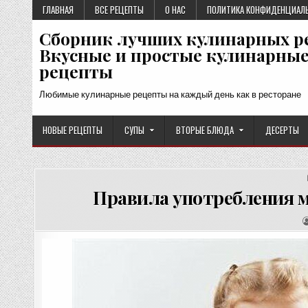
Перейти
ГЛАВНАЯ
ВСЕ РЕЦЕПТЫ
О НАС
ПОЛИТИКА КОНФИДЕНЦИАЛ
к
Сборник лучших кулинарных р
содержимому
Вкусные и простые кулинарны
рецепты
Любимые кулинарные рецепты на каждый день как в ресторане
НОВЫЕ РЕЦЕПТЫ
СУПЫ
ВТОРЫЕ БЛЮДА
ДЕСЕРТЫ
Правила употребления мо