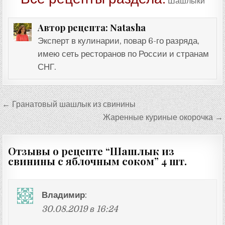
Шашлыки
Natasha
Автор рецепта:
Эксперт в кулинарии, повар 6-го разряда,
имею сеть ресторанов по России и странам
СНГ.
Навигация
← Гранатовый шашлык из свинины
по
Жаренные куриные окорочка →
записям
Отзывы о рецепте “
Шашлык из
свинины с яблочным соком
” 4 шт.
Владимир
:
30.08.2019 в 16:24