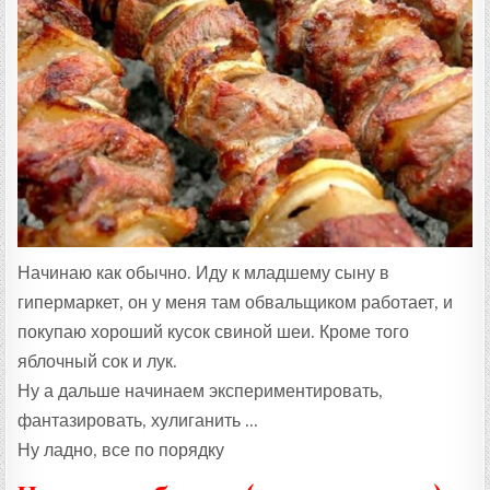
Т
А
:
Начинаю как обычно. Иду к младшему сыну в
гипермаркет, он у меня там обвальщиком работает, и
покупаю хороший кусок свиной шеи. Кроме того
яблочный сок и лук.
Ну а дальше начинаем экспериментировать,
фантазировать, хулиганить …
Ну ладно, все по порядку