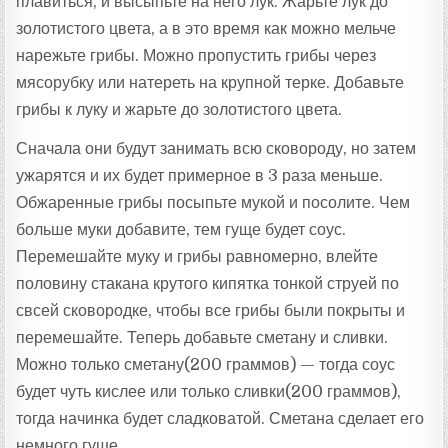
плавиться, и высыпьте на него лук. Жарьте лук до
золотистого цвета, а в это время как можно мельче
нарежьте грибы. Можно пропустить грибы через
мясорубку или натереть на крупной терке. Добавьте
грибы к луку и жарьте до золотистого цвета.
Сначала они будут занимать всю сковороду, но затем
ужарятся и их будет примерное в 3 раза меньше.
Обжаренные грибы посыпьте мукой и посолите. Чем
больше муки добавите, тем гуще будет соус.
Перемешайте муку и грибы равномерно, влейте
половину стакана крутого кипятка тонкой струей по
свсей сковородке, чтобы все грибы были покрыты и
перемешайте. Теперь добавьте сметану и сливки.
Можно только сметану(200 граммов) — тогда соус
будет чуть кислее или только сливки(200 граммов),
тогда начинка будет сладковатой. Сметана сделает его
немного гуще.