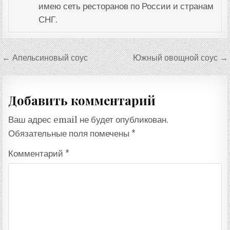
имею сеть ресторанов по России и странам
СНГ.
Навигация
← Апельсиновый соус
Южный овощной соус →
по
записям
Добавить комментарий
Ваш адрес email не будет опубликован.
Обязательные поля помечены
*
Комментарий
*