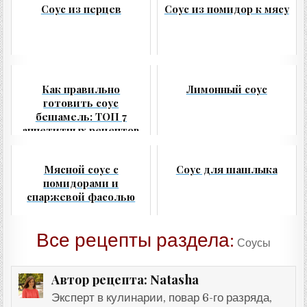
Соус из перцев
Соус из помидор к мясу
Как правильно
Лимонный соус
готовить соус
бешамель: ТОП 7
аппетитных рецептов
Мясной соус с
Соус для шашлыка
помидорами и
спаржевой фасолью
Все рецепты раздела:
Соусы
Natasha
Автор рецепта:
Эксперт в кулинарии, повар 6-го разряда,