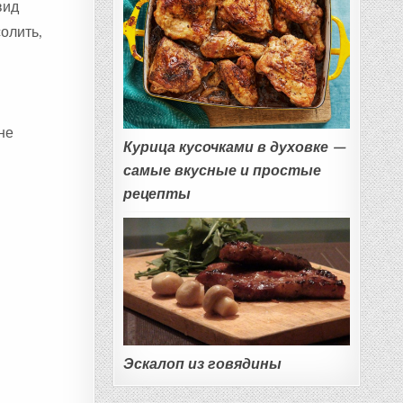
вид
олить,
не
Курица кусочками в духовке —
самые вкусные и простые
рецепты
Эскалоп из говядины