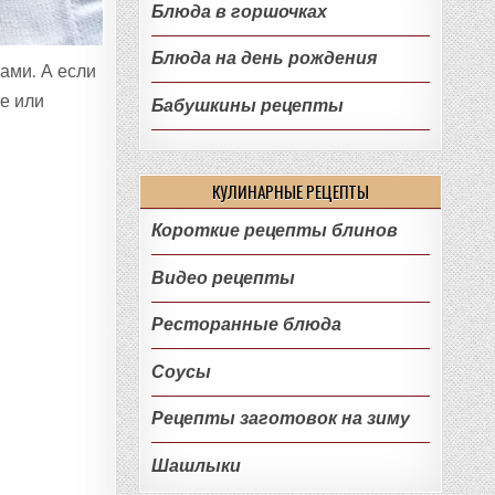
Блюда в горшочках
Блюда на день рождения
ами. А если
ке или
Бабушкины рецепты
КУЛИНАРНЫЕ РЕЦЕПТЫ
Короткие рецепты блинов
Видео рецепты
Ресторанные блюда
Соусы
Рецепты заготовок на зиму
Шашлыки