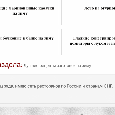
щие маринованные кабачки
Лечо из огурцо
на зиму
 бочковые в банке на зиму
Сладкие консервиро
помидоры с луком и м
аздела:
Лучшие рецепты заготовок на зиму
разряда, имею сеть ресторанов по России и странам СНГ.