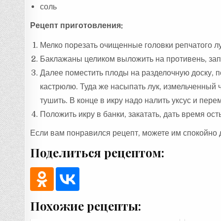
соль
Рецепт приготовления:
Мелко порезать очищенные головки репчатого лук
Баклажаны целиком выложить на противень, запе
Далее поместить плоды на разделочную доску, по
кастрюлю. Туда же насыпать лук, измельченный 
тушить. В конце в икру надо налить уксус и пере
Положить икру в банки, закатать, дать время ос
Если вам понравился рецепт, можете им спокойно 
Поделиться рецептом:
Похожие рецепты: