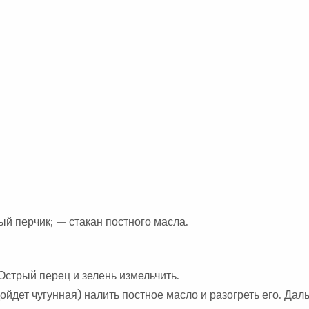
ый перчик; — стакан постного масла.
стрый перец и зелень измельчить.
ойдет чугунная) налить постное масло и разогреть его. Дал