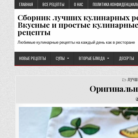
Перейти
ГЛАВНАЯ
ВСЕ РЕЦЕПТЫ
О НАС
ПОЛИТИКА КОНФИДЕНЦИАЛ
к
Сборник лучших кулинарных р
содержимому
Вкусные и простые кулинарны
рецепты
Любимые кулинарные рецепты на каждый день как в ресторане
НОВЫЕ РЕЦЕПТЫ
СУПЫ
ВТОРЫЕ БЛЮДА
ДЕСЕРТЫ
ЛУЧШ
Оригинальна