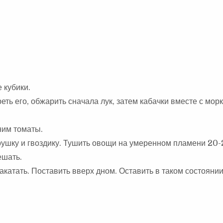
 кубики.
еть его, обжарить сначала лук, затем кабачки вместе с мор
ним томаты.
врушку и гвоздику. Тушить овощи на умеренном пламени 20-
ешать.
катать. Поставить вверх дном. Оставить в таком состоянии