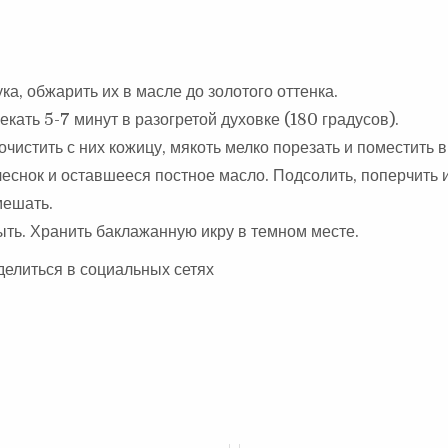
а, обжарить их в масле до золотого оттенка.
кать 5-7 минут в разогретой духовке (180 градусов).
чистить с них кожицу, мякоть мелко порезать и поместить в
чеснок и оставшееся постное масло. Подсолить, поперчить 
мешать.
тыть. Хранить баклажанную икру в темном месте.
делиться в социальных сетях