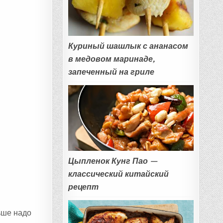
Куриный шашлык с ананасом
в медовом маринаде,
запеченный на гриле
Цыпленок Кунг Пао —
классический китайский
рецепт
ьше надо