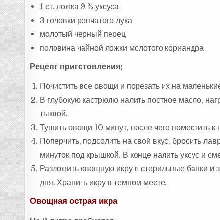
1 ст. ложка 9 % уксуса
3 головки репчатого лука
молотый черный перец
половина чайной ложки молотого кориандра
Рецепт приготовления:
Почистить все овощи и порезать их на маленькие
В глубокую кастрюлю налить постное масло, нагр
тыквой.
Тушить овощи 10 минут, после чего поместить к 
Поперчить, подсолить на свой вкус, бросить ла
минуток под крышкой. В конце налить уксус и см
Разложить овощную икру в стерильные банки и за
дня. Хранить икру в темном месте.
Овощная острая икра