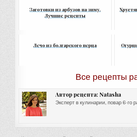
Заготовки из арбузов на зиму.
Хрустя
Лучшие рецепты
Лечо из болгарского перца
Огурцы
Все рецепты р
Natasha
Автор рецепта:
Эксперт в кулинарии, повар 6-го 