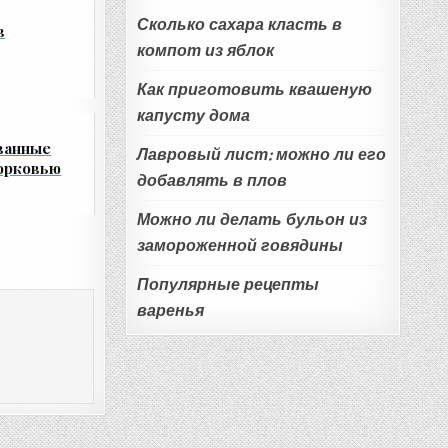
Сколько сахара класть в
в
компот из яблок
Как приготовить квашеную
капусту дома
ванные
Лавровый лист: можно ли его
орковью
добавлять в плов
Можно ли делать бульон из
замороженной говядины
Популярные рецепты
варенья