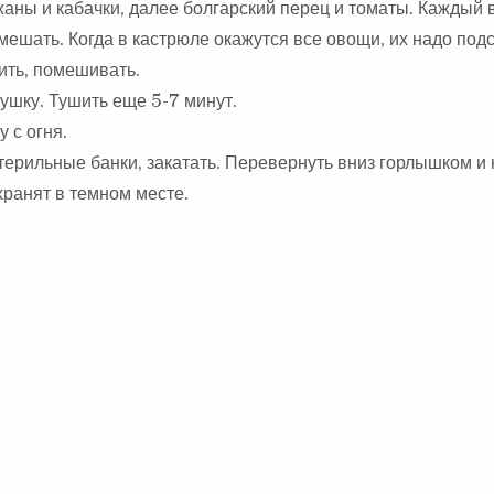
жаны и кабачки, далее болгарский перец и томаты. Каждый 
мешать. Когда в кастрюле окажутся все овощи, их надо подс
ить, помешивать.
ушку. Тушить еще 5-7 минут.
 с огня.
ерильные банки, закатать. Перевернуть вниз горлышком и 
хранят в темном месте.