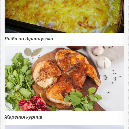
Рыба по французски
Жареная курица