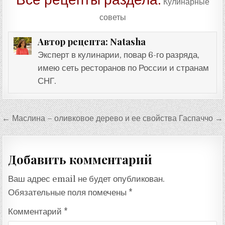
Все рецепты раздела:
Кулинарные
советы
Natasha
Автор рецепта:
Эксперт в кулинарии, повар 6-го разряда,
имею сеть ресторанов по России и странам
СНГ.
Навигация
← Маслина – оливковое дерево и ее свойства
Гаспаччо →
по
записям
Добавить комментарий
Ваш адрес email не будет опубликован.
Обязательные поля помечены
*
Комментарий
*