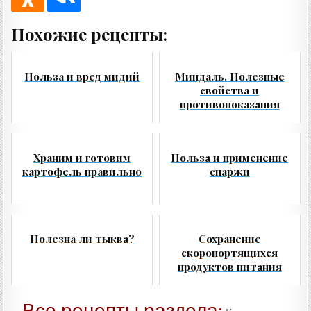
Похожие рецепты:
Польза и вред мидий
Миндаль. Полезные
свойства и
противопоказания
Храним и готовим
Польза и применение
картофель правильно
спаржи
Полезна ли тыква?
Сохранение
скоропортящихся
продуктов питания