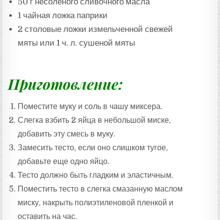
50 г
несоленого сливочного масла
1 чайная ложка
паприки
2 столовые ложки
измельченной свежей
мяты
или
1 ч. л.
сушеной мяты
Приготовление:
Поместите муку и соль в чашу миксера.
Слегка взбить 2 яйца в небольшой миске,
добавить эту смесь в муку.
Замесить тесто, если оно слишком тугое,
добавьте еще одно яйцо.
Тесто должно быть гладким и эластичным.
Поместить тесто в слегка смазанную маслом
миску, накрыть полиэтиленовой пленкой и
оставить на час.