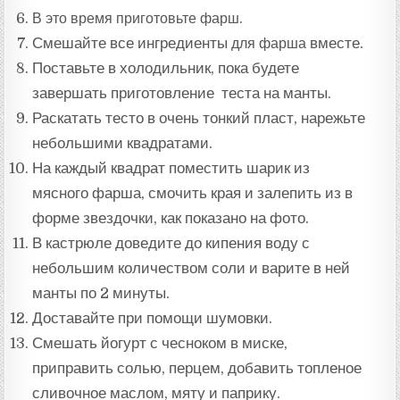
В это время приготовьте фарш.
Смешайте все ингредиенты
для фарша
вместе.
Поставьте в холодильник, пока будете
завершать приготовление теста на манты.
Раскатать
тесто в
очень тонкий пласт, нарежьте
небольшими квадратами.
На каждый квадрат поместить шарик из
мясного фарша, смочить края и залепить из в
форме звездочки, как показано на фото.
В кастрюле доведите до кипения воду с
небольшим количеством соли и варите в ней
манты по 2 минуты.
Доставайте при помощи шумовки.
Смешать йогурт с чесноком в миске,
приправить солью, перцем, добавить топленое
сливочное маслом, мяту и паприку.