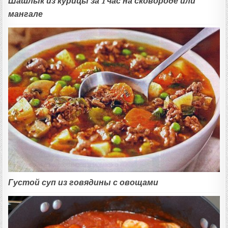
Шашлык из курицы за 1 час на сковороде или
мангале
Густой суп из говядины с овощами