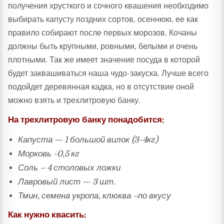
получения хрусткого и сочного квашения необходимо
выбирать капусту поздних сортов, осеннюю, ее как
правило собирают после первых морозов. Кочаны
должны быть крупными, ровными, белыми и очень
плотными. Так же имеет значение посуда в которой
будет заквашиваться наша чудо-закуска. Лучше всего
подойдет деревянная кадка, но в отсутствие оной
можно взять и трехлитровую банку.
На трехлитровую банку понадобится:
Капуста — 1 большой вилок (3-4кг)
Морковь -0,5 кг
Соль – 4 столовых ложки
Лавровый лист — 3 шт.
Тмин, семена укропа, клюква –по вкусу
Как нужно квасить: