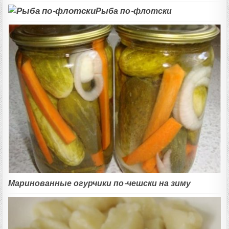
Рыба по-флотски
Маринованные огурчики по-чешски на зиму