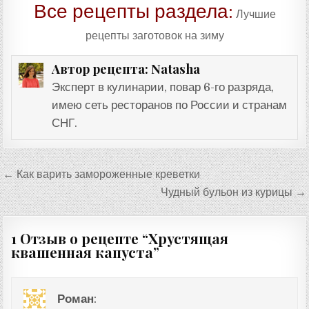
Все рецепты раздела:
Лучшие
рецепты заготовок на зиму
Natasha
Автор рецепта:
Эксперт в кулинарии, повар 6-го разряда,
имею сеть ресторанов по России и странам
СНГ.
Навигация
← Как варить замороженные креветки
по
Чудный бульон из курицы →
записям
1 Отзыв о рецепте “
Хрустящая
квашенная капуста
”
Роман
: