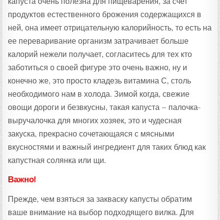
капуста очень полезна для пищеварения, за счет
продуктов естественного брожения содержащихся в
ней, она имеет отрицательную калорийность, то есть на
ее переваривание организм затрачивает больше
калорий нежели получает, согласитесь для тех кто
заботиться о своей фигуре это очень важно, ну и
конечно же, это просто кладезь витамина С, столь
необходимого нам в холода. Зимой когда, свежие
овощи дороги и безвкусны, такая капуста – палочка-
выручалочка для многих хозяек, это и чудесная
закуска, прекрасно сочетающаяся с мясными
вкусностями и важный ингредиент для таких блюд как
капустная солянка или щи.
Важно!
Прежде, чем взяться за закваску капусты обратим
ваше внимание на выбор подходящего вилка. Для