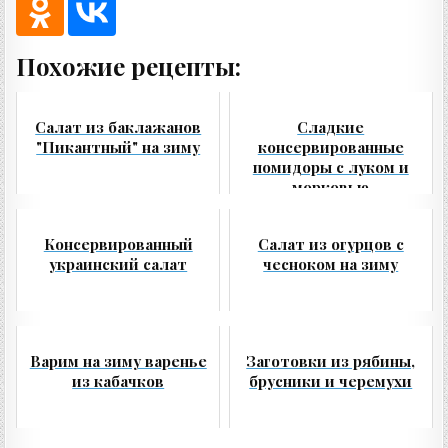
Похожие рецепты:
Салат из баклажанов
Сладкие
"Пикантный" на зиму
консервированные
помидоры с луком и
морковью
Консервированный
Салат из огурцов с
украинский салат
чесноком на зиму
Варим на зиму варенье
Заготовки из рябины,
из кабачков
брусники и черемухи