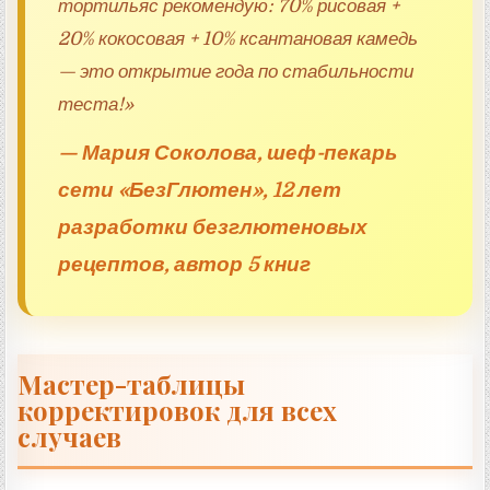
тортильяс рекомендую: 70% рисовая +
20% кокосовая + 10% ксантановая камедь
— это открытие года по стабильности
теста!»
— Мария Соколова, шеф-пекарь
сети «БезГлютен», 12 лет
разработки безглютеновых
рецептов, автор 5 книг
Мастер-таблицы
корректировок для всех
случаев