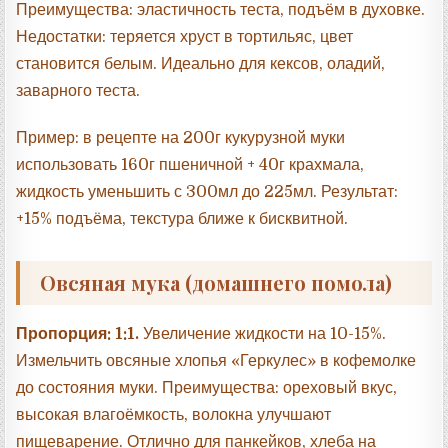
Преимущества: эластичность теста, подъём в духовке.
Недостатки: теряется хруст в тортильяс, цвет
становится белым. Идеально для кексов, оладий,
заварного теста.
Пример: в рецепте на 200г кукурузной муки
использовать 160г пшеничной + 40г крахмала,
жидкость уменьшить с 300мл до 225мл. Результат:
+15% подъёма, текстура ближе к бисквитной.
Овсяная мука (домашнего помола)
Пропорция: 1:1.
Увеличение жидкости на 10-15%.
Измельчить овсяные хлопья «Геркулес» в кофемолке
до состояния муки. Преимущества: ореховый вкус,
высокая влагоёмкость, волокна улучшают
пищеварение. Отлично для панкейков, хлеба на