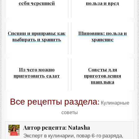
себя черешней
польза и вред
Специи и приправы: как
Шиповник: польза и
выбирать и хранить
хранение
Из чего можно
Советы для
приготовить салат
приготовления
шашлыка
Все рецепты раздела:
Кулинарные
советы
Natasha
Автор рецепта:
Эксперт в кулинарии, повар 6-го разряда,