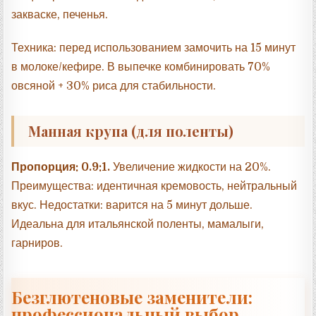
закваске, печенья.
Техника: перед использованием замочить на 15 минут
в молоке/кефире. В выпечке комбинировать 70%
овсяной + 30% риса для стабильности.
Манная крупа (для поленты)
Пропорция: 0.9:1.
Увеличение жидкости на 20%.
Преимущества: идентичная кремовость, нейтральный
вкус. Недостатки: варится на 5 минут дольше.
Идеальна для итальянской поленты, мамалыги,
гарниров.
Безглютеновые заменители:
профессиональный выбор