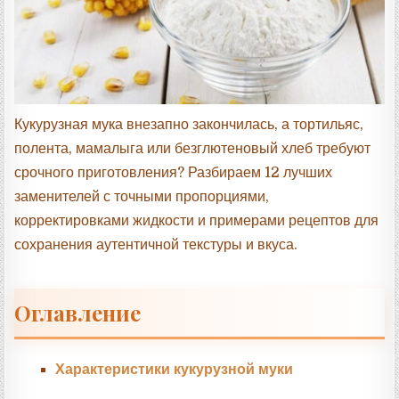
:
Кукурузная мука внезапно закончилась, а тортильяс,
полента, мамалыга или безглютеновый хлеб требуют
срочного приготовления? Разбираем 12 лучших
заменителей с точными пропорциями,
корректировками жидкости и примерами рецептов для
сохранения аутентичной текстуры и вкуса.
Оглавление
Характеристики кукурузной муки