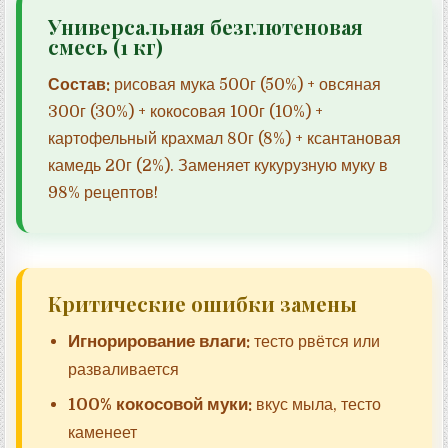
Универсальная безглютеновая
смесь (1 кг)
Состав:
рисовая мука 500г (50%) + овсяная
300г (30%) + кокосовая 100г (10%) +
картофельный крахмал 80г (8%) + ксантановая
камедь 20г (2%). Заменяет кукурузную муку в
98% рецептов!
Критические ошибки замены
Игнорирование влаги:
тесто рвётся или
разваливается
100% кокосовой муки:
вкус мыла, тесто
каменеет