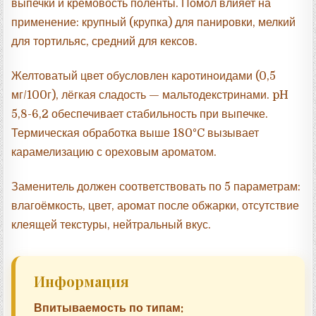
выпечки и кремовость поленты. Помол влияет на
применение: крупный (крупка) для панировки, мелкий
для тортильяс, средний для кексов.
Желтоватый цвет обусловлен каротиноидами (0,5
мг/100г), лёгкая сладость — мальтодекстринами. pH
5,8-6,2 обеспечивает стабильность при выпечке.
Термическая обработка выше 180°C вызывает
карамелизацию с ореховым ароматом.
Заменитель должен соответствовать по 5 параметрам:
влагоёмкость, цвет, аромат после обжарки, отсутствие
клеящей текстуры, нейтральный вкус.
Информация
Впитываемость по типам: