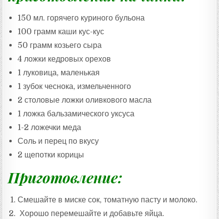
150 мл. горячего куриного бульона
100 грамм каши кус-кус
50 грамм козьего сыра
4 ложки кедровых орехов
1 луковица, маленькая
1 зубок чеснока, измельченного
2 столовые ложки оливкового масла
1 ложка бальзамического уксуса
1-2 ложечки меда
Соль и перец по вкусу
2 щепотки корицы
Приготовление:
Смешайте в миске сок, томатную пасту и молоко.
Хорошо перемешайте и добавьте яйца.