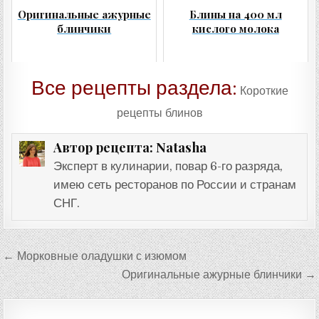
Оригинальные ажурные
Блины на 400 мл
блинчики
кислого молока
Все рецепты раздела:
Короткие
рецепты блинов
Natasha
Автор рецепта:
Эксперт в кулинарии, повар 6-го разряда,
имею сеть ресторанов по России и странам
СНГ.
Навигация
← Морковные оладушки с изюмом
по
Оригинальные ажурные блинчики →
записям