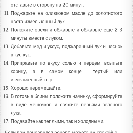
отставьте в сторону на 20 минут.
Поджарьте на оливковом масле до золотистого
цвета измельченный лук.
Положите орехи и обжарьте и обжарьте еще 2-3
минуты вместе с луком.
Добавьте мед и уксус, поджаренный лук и чеснок
в кус-кус.
Приправьте по вкусу солью и перцем, всыпьте
корицу, а в самом конце тертый или
измельченный сыр.
Хорошо перемешайте.
В готовые блины положите начинку, сформируйте
в виде мешочков и свяжите перьями зеленого
лука.
Подавайте как теплыми, так и холодными.
Если вам понравился рецепт, можете им спокойно