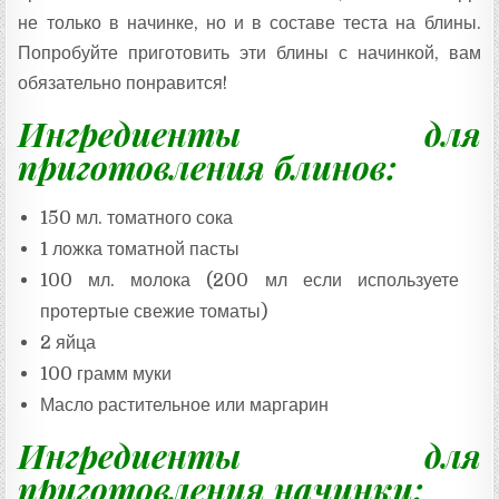
Т
А
не только в начинке, но и в составе теста на блины.
:
Попробуйте приготовить эти блины с начинкой, вам
обязательно понравится!
Ингредиенты для
приготовления блинов:
150 мл. томатного сока
1 ложка томатной пасты
100 мл. молока (200 мл если используете
протертые свежие томаты)
2 яйца
100 грамм муки
Масло растительное или маргарин
Ингредиенты для
приготовления начинки: