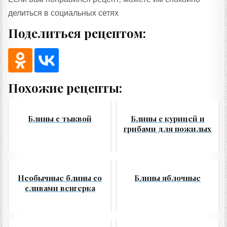
делиться в социальных сетях
Поделиться рецептом:
Похожие рецепты:
Блины с тыквой
Блины с курицей и
грибами для пожилых
Необычные блины со
Блины яблочные
сливами венгерка