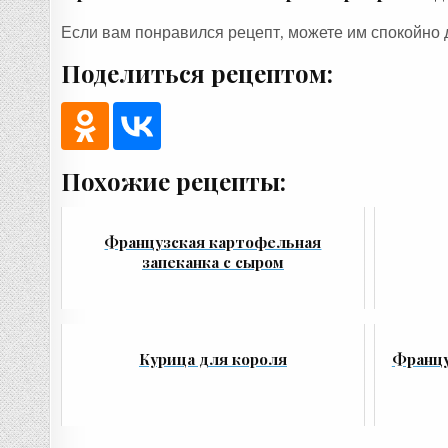
Если вам понравился рецепт, можете им спокойно 
Поделиться рецептом:
Похожие рецепты:
Французская картофельная
запеканка с сыром
Курица для короля
Францу