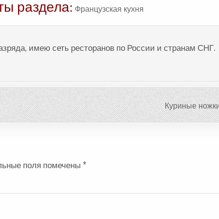
ты раздела:
Французская кухня
разряда, имею сеть ресторанов по России и странам СНГ.
Куриные ножк
льные поля помечены
*