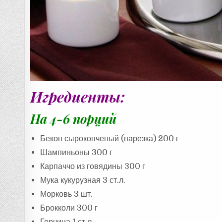
Игредиенты:
На 4-6 порций
Бекон сырокопченый (нарезка) 200 г
Шампиньоны 300 г
Карпаччо из говядины 300 г
Мука кукурузная 3 ст.л.
Морковь 3 шт.
Брокколи 300 г
Горчица 1 ст.л.