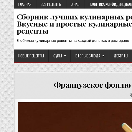
Перейти
ГЛАВНАЯ
ВСЕ РЕЦЕПТЫ
О НАС
ПОЛИТИКА КОНФИДЕНЦИАЛ
к
Сборник лучших кулинарных р
содержимому
Вкусные и простые кулинарны
рецепты
Любимые кулинарные рецепты на каждый день как в ресторане
НОВЫЕ РЕЦЕПТЫ
СУПЫ
ВТОРЫЕ БЛЮДА
ДЕСЕРТЫ
Французское фондю 