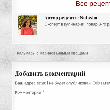
Все рецеп
Natasha
Автор рецепта:
Эксперт в кулинарии, повар 6-го 
Навигация
← Кальмары с маринованными овощами
по
записям
Добавить комментарий
Ваш адрес email не будет опубликован.
Обязате
Комментарий
*