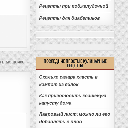
Рецепты при поджелудочной
Рецепты для диабетиков
ПОСЛЕДНИЕ ПРОСТЫЕ КУЛИНАРНЫЕ
и в мешочке →
РЕЦЕПТЫ
Сколько сахара класть в
компот из яблок
Как приготовить квашеную
капусту дома
Лавровый лист: можно ли его
добавлять в плов