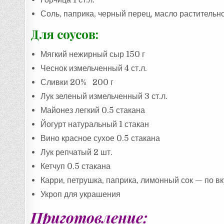
Соль, паприка, черный перец, масло растительн
Для соусов:
Мягкий нежирный сыр 150 г
Чеснок измельченный 4 ст.л.
Сливки 20% 200 г
Лук зеленый измельченный 3 ст.л.
Майонез легкий 0.5 стакана
Йогурт натуральный 1 стакан
Вино красное сухое 0.5 стакана
Лук репчатый 2 шт.
Кетчуп 0.5 стакана
Карри, петрушка, паприка, лимонный сок — по вк
Укроп для украшения
Приготовление: