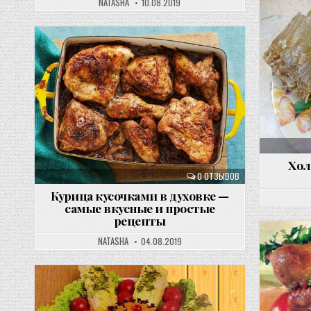
NATASHA
10.08.2019
Хол
0 ОТЗЫВОВ
Курица кусочками в духовке —
самые вкусные и простые
рецепты
NATASHA
04.08.2019