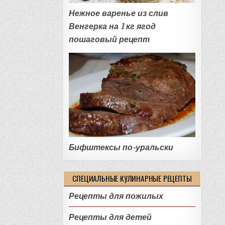
Нежное варенье из слив
Венгерка на 1 кг ягод
пошаговый рецепт
Бифштексы по-уральски
СПЕЦИАЛЬНЫЕ КУЛИНАРНЫЕ РЕЦЕПТЫ
Рецепты для пожилых
Рецепты для детей