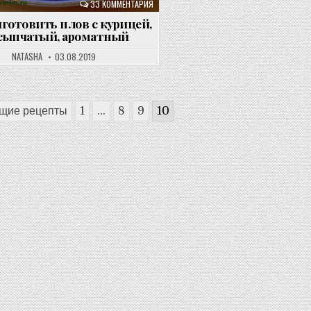
33 КОММЕНТАРИЯ
готовить плов с курицей,
сыпчатый, ароматный
NATASHA
03.08.2019
щие рецепты
1
…
8
9
10