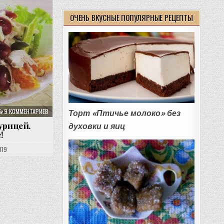
ОЧЕНЬ ВКУСНЫЕ ПОПУЛЯРНЫЕ РЕЦЕПТЫ
9 КОММЕНТАРИЕВ
Торт «Птичье молоко» без
урицей.
духовки и яиц
!
019