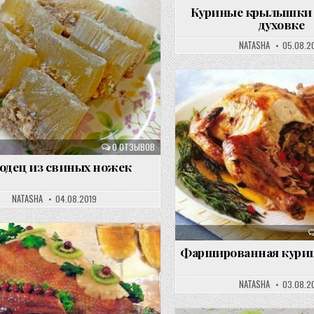
Куриные крылышки 
духовке
NATASHA
05.08.2
0 ОТЗЫВОВ
одец из свиных ножек
NATASHA
04.08.2019
Фаршированная куриц
NATASHA
03.08.2