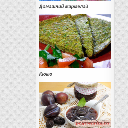
Домашний мармелад
Кюкю