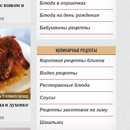
Блюда в горшочках
с пивом в
Блюда на день рождения
019
Бабушкины рецепты
КУЛИНАРНЫЕ РЕЦЕПТЫ
Короткие рецепты блинов
Видео рецепты
Ресторанные блюда
11 КОММЕНТАРИЕВ
Соусы
а в духовке
Рецепты заготовок на зиму
019
Шашлыки