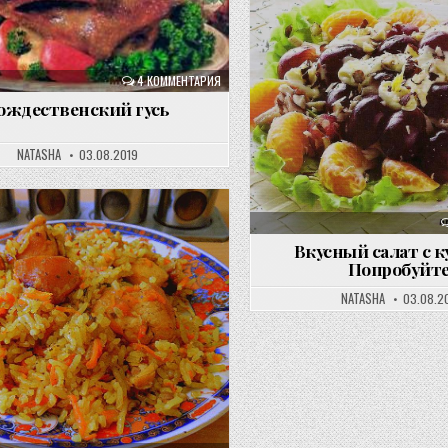
4 КОММЕНТАРИЯ
ождественский гусь
NATASHA
03.08.2019
Вкусный салат с к
Попробуйте
NATASHA
03.08.2