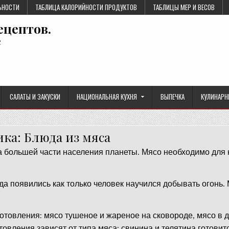
ЬНОСТИ
ТАБЛИЦА КАЛОРИЙНОСТИ ПРОДУКТОВ
ТАБЛИЦЫ МЕР И ВЕСОВ
ецептов.
е
САЛАТЫ И ЗАКУСКИ
НАЦИОНАЛЬНАЯ КУХНЯ
ВЫПЕЧКА
КУЛИНАРН
ика:
Блюда из мяса
большей части населения планеты. Мясо необходимо для
да появились как только человек научился добывать огонь.
.
отовления: мясо тушеное и жареное на сковороде, мясо в д
товления зависят от типа мяса: свинина и телятина готовит