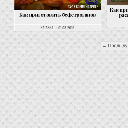
17 КОММЕНТАРИЕВ
Как при
Как приготовить бефстроганов
рас
NATASHA
01.08.2019
Пагинация
← Предыду
записей