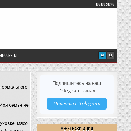
06.08.2026
ЫЕ СОВЕТЫ
Подпишитесь на наш
 нормального
Telegram-канал:
Перейти в Telegram
 Моя семья не
уховке, мясо
МЕНЮ НАВИГАЦИИ
ся быстрее,