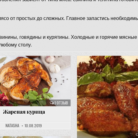
мясо от простых до сложных. Главное запастись необходим
инины, говядины и курятины. Холодные и горячие мясные 
любому столу.
1 ОТЗЫВ
Жареная курица
NATASHA
10.08.2019