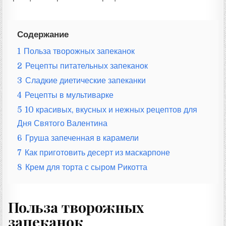
Содержание
1
Польза творожных запеканок
2
Рецепты питательных запеканок
3
Сладкие диетические запеканки
4
Рецепты в мультиварке
5
10 красивых, вкусных и нежных рецептов для
Дня Святого Валентина
6
Груша запеченная в карамели
7
Как приготовить десерт из маскарпоне
8
Крем для торта с сыром Рикотта
Польза творожных
запеканок