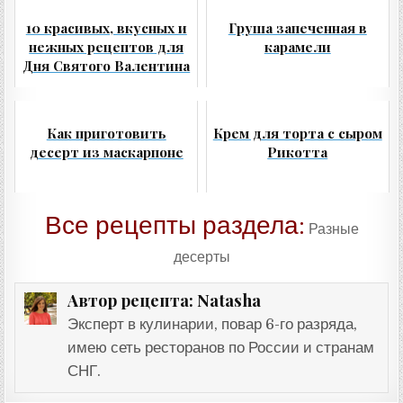
10 красивых, вкусных и
Груша запеченная в
нежных рецептов для
карамели
Дня Святого Валентина
Как приготовить
Крем для торта с сыром
десерт из маскарпоне
Рикотта
Все рецепты раздела:
Разные
десерты
Natasha
Автор рецепта:
Эксперт в кулинарии, повар 6-го разряда,
имею сеть ресторанов по России и странам
СНГ.