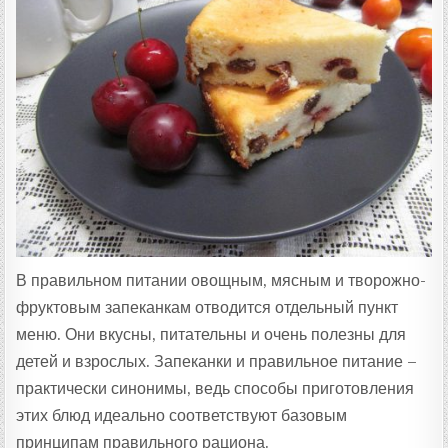
Ц
Е
П
Т
А
:
В правильном питании овощным, мясным и творожно-
фруктовым запеканкам отводится отдельный пункт
меню. Они вкусны, питательны и очень полезны для
детей и взрослых. Запеканки и правильное питание –
практически синонимы, ведь способы приготовления
этих блюд идеально соответствуют базовым
принципам правильного рациона.