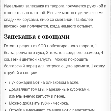
Идеальная запеканка из творога получается румяной и
относительно плотной. Есть ее можно с диетическими
сладкими соусами, либо со сметаной. Наиболее
вкусной она получается, когда немного остынет.
Запеканка с овощами
Готовят рецепт из 200 г обезжиренного творога, 1
белка, репчатого лука, 2 томатов среднего размера, 4
соцветий цветной капусты. Можно покрошить
болгарский перец для потрясающего аромата, 1 ложку
отрубей и специи:
Лук обжаривают на оливковом масле.
Добавляют томаты, нарезанные кусочками,
измельченную капусту и перец.
Можно добавить зубчик чеснока.
Отруби измельчают, смешивают с перетертым