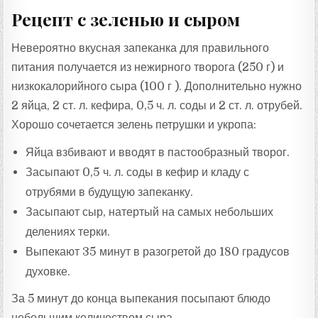
Рецепт с зеленью и сыром
Невероятно вкусная запеканка для правильного
питания получается из нежирного творога (250 г) и
низкокалорийного сыра (100 г ). Дополнительно нужно
2 яйца, 2 ст. л. кефира, 0,5 ч. л. соды и 2 ст. л. отрубей.
Хорошо сочетается зелень петрушки и укропа:
Яйца взбивают и вводят в пастообразный творог.
Засыпают 0,5 ч. л. соды в кефир и кладу с
отрубями в будущую запеканку.
Засыпают сыр, натертый на самых небольших
делениях терки.
Выпекают 35 минут в разогретой до 180 градусов
духовке.
За 5 минут до конца выпекания посыпают блюдо
небольшим количеством сыра.