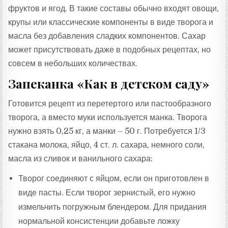
фруктов и ягод. В такие составы обычно входят овощи,
крупы или классические компоненты в виде творога и
масла без добавления сладких компонентов. Сахар
может присутствовать даже в подобных рецептах, но
совсем в небольших количествах.
Запеканка «Как в детском саду»
Готовится рецепт из перетертого или пастообразного
творога, а вместо муки используется манка. Творога
нужно взять 0,25 кг, а манки – 50 г. Потребуется 1/3
стакана молока, яйцо, 4 ст. л. сахара, немного соли,
масла из сливок и ванильного сахара:
Творог соединяют с яйцом, если он приготовлен в
виде пасты. Если творог зернистый, его нужно
измельчить погружным блендером. Для придания
нормальной консистенции добавьте ложку