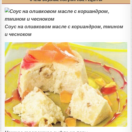
Соус на оливковом масле с кориандром, тмином
и чесноком