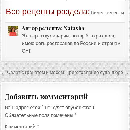
Все рецепты раздела:
Видео рецепты
Natasha
Автор рецепта:
Эксперт в кулинарии, повар 6-го разряда,
имею сеть ресторанов по России и странам
СНГ.
Навигация
← Салат с гранатом и мясом
Приготовление супа-пюре →
по
записям
Добавить комментарий
Ваш адрес email не будет опубликован.
Обязательные поля помечены
*
Комментарий
*