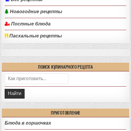
Новогодние рецепты
Постные блюда
Пасхальные рецепты
ПОИСК КУЛИНАРНОГО РЕЦЕПТА
Поиск:
ПРИГОТОВЛЕНИЕ
Блюда в горшочках