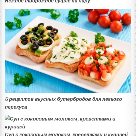
Нежное творожное суфле на пару
6 рецептов вкусных бутербродов для легкого
перекуса
Суп с кокосовым молоком, креветками и курицей