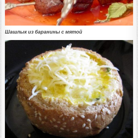
Шашлык из баранины с мятой