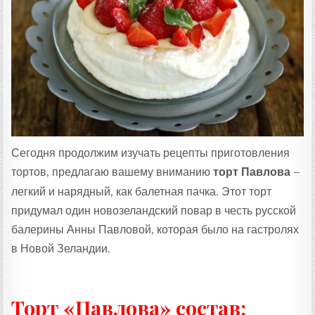
:
Сегодня продолжим изучать рецепты приготовления
тортов, предлагаю вашему вниманию
торт Павлова
–
легкий и нарядный, как балетная пачка. Этот торт
придумал один новозеландский повар в честь русской
балерины Анны Павловой, которая было на гастролях
в Новой Зеландии.
Торт «Павлова» состав: