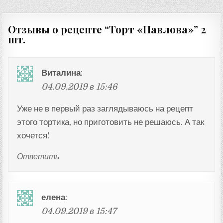
по
записям
Отзывы о рецепте “
Торт «Павлова»
” 2
шт.
Виталина
:
04.09.2019 в 15:46
Уже не в первый раз заглядываюсь на рецепт
этого тортика, но приготовить не решаюсь. А так
хочется!
Ответить
елена
:
04.09.2019 в 15:47