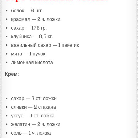
белок — 6 шт.
крахмал — 2 ч. ложки
сахар — 175 гр.
клубника — 0,5 кг.
ванильный сахар — 1 пакетик
мята — 1 пучок
лимонная кислота
Крем:
сахар — 3 ст. ложки
сливки — 2 стакана
уксус — 1 ст. ложка
желатин — 2 ч. ложки
соль — 1 ч. ложка