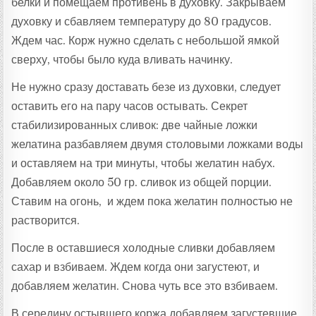
белки и помещаем противень в духовку. Закрываем
духовку и сбавляем температуру до 80 градусов.
Ждем час. Корж нужно сделать с небольшой ямкой
сверху, чтобы было куда вливать начинку.
Не нужно сразу доставать безе из духовки, следует
оставить его на пару часов остывать. Секрет
стабилизированных сливок: две чайные ложки
желатина разбавляем двумя столовыми ложками воды
и оставляем на три минуты, чтобы желатин набух.
Добавляем около 50 гр. сливок из общей порции.
Ставим на огонь, и ждем пока желатин полностью не
растворится.
После в оставшиеся холодные сливки добавляем
сахар и взбиваем. Ждем когда они загустеют, и
добавляем желатин. Снова чуть все это взбиваем.
В середину остывшего коржа добавляем загустевшие