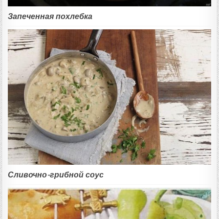
Запеченная похлебка
Сливочно-грибной соус