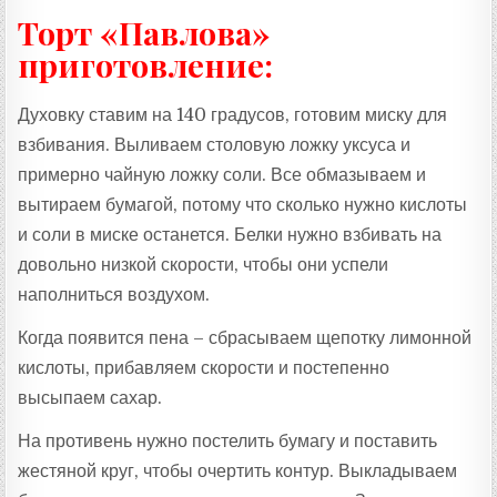
Торт «Павлова»
приготовление:
Духовку ставим на 140 градусов, готовим миску для
взбивания. Выливаем столовую ложку уксуса и
примерно чайную ложку соли. Все обмазываем и
вытираем бумагой, потому что сколько нужно кислоты
и соли в миске останется. Белки нужно взбивать на
довольно низкой скорости, чтобы они успели
наполниться воздухом.
Когда появится пена – сбрасываем щепотку лимонной
кислоты, прибавляем скорости и постепенно
высыпаем сахар.
На противень нужно постелить бумагу и поставить
жестяной круг, чтобы очертить контур. Выкладываем