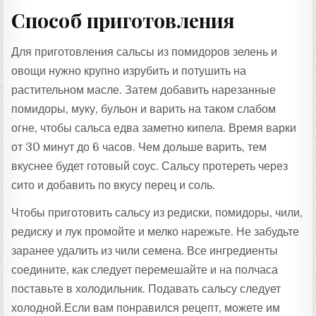
Способ приготовления
Для приготовления сальсы из помидоров зелень и
овощи нужно крупно изрубить и потушить на
растительном масле. Затем добавить нарезанные
помидоры, муку, бульон и варить на таком слабом
огне, чтобы сальса едва заметно кипела. Время варки
от 30 минут до 6 часов. Чем дольше варить, тем
вкуснее будет готовый соус. Сальсу протереть через
сито и добавить по вкусу перец и соль.
Чтобы приготовить сальсу из редиски, помидоры, чили,
редиску и лук промойте и мелко нарежьте. Не забудьте
заранее удалить из чили семена. Все ингредиенты
соедините, как следует перемешайте и на полчаса
поставьте в холодильник. Подавать сальсу следует
холодной.Если вам понравился рецепт, можете им