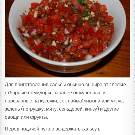
Т
А
:
Для приготовления сальсы обычно выбирают спелые
отборные помидоры, заранее ошкуренные и
порезанные на кусочки, сок лайма\лимона или уксус,
зелень (петрушку, мяту, сельдерей, кинзу) и другие
овощи или фрукты.
Перед подачей нужно выдержать сальсу в