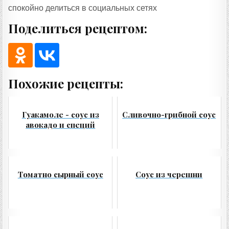
спокойно делиться в социальных сетях
Поделиться рецептом:
Похожие рецепты:
Гуакамоле - соус из
Сливочно-грибной соус
авокадо и специй
Томатно сырный соус
Соус из черешни