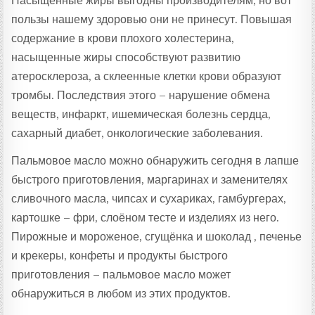
Насыщенные жиры выгодны производителям, но вот
пользы нашему здоровью они не принесут. Повышая
содержание в крови плохого холестерина,
насыщенные жиры способствуют развитию
атеросклероза, а склеенные клетки крови образуют
тромбы. Последствия этого – нарушение обмена
веществ, инфаркт, ишемическая болезнь сердца,
сахарный диабет, онкологические заболевания.
Пальмовое масло можно обнаружить сегодня в лапше
быстрого приготовления, маргаринах и заменителях
сливочного масла, чипсах и сухариках, гамбургерах,
картошке – фри, слоёном тесте и изделиях из него.
Пирожные и мороженое, сгущёнка и шоколад , печенье
и крекеры, конфеты и продукты быстрого
приготовления – пальмовое масло может
обнаружиться в любом из этих продуктов.