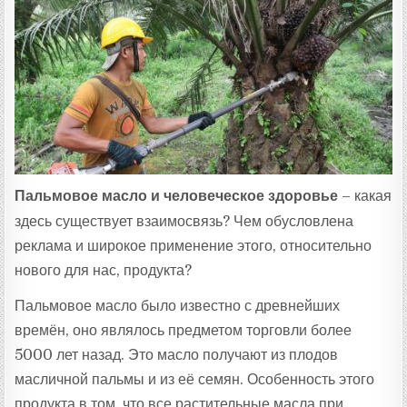
Т
А
:
Пальмовое масло и человеческое здоровье
– какая
здесь существует взаимосвязь? Чем обусловлена
реклама и широкое применение этого, относительно
нового для нас, продукта?
Пальмовое масло было известно с древнейших
времён, оно являлось предметом торговли более
5000 лет назад. Это масло получают из плодов
масличной пальмы и из её семян. Особенность этого
продукта в том, что все растительные масла при