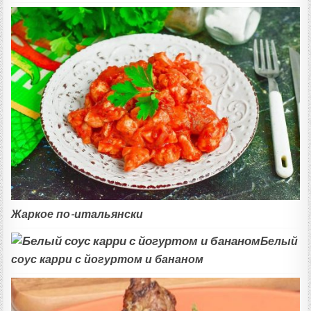
Жаркое по-итальянски
Белый
соус карри с йогуртом и бананом