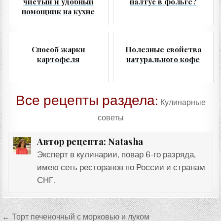
чистый и удобный
палтус в фольге?
помощник на кухне
Способ жарки
Полезные свойства
картофеля
натурального кофе
Все рецепты раздела:
Кулинарные
советы
Natasha
Автор рецепта:
Эксперт в кулинарии, повар 6-го разряда,
имею сеть ресторанов по России и странам
СНГ.
Навигация
← Торт печеночный с морковью и луком