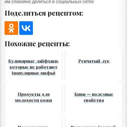
им спокойно делиться в социальных сетях
Поделиться рецептом:
Похожие рецепты:
Кулинарные лайфхаки,
Репчатый лук
которые не работают
(популярные мифы)
Продукты для
Киви — полезные
молодости кожи
свойства