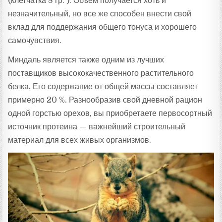
(клетчатка 8 гр. ). Объём получается хоть и
незначительный, но все же способен внести свой
вклад для поддержания общего тонуса и хорошего
самочувствия.
Миндаль является также одним из лучших
поставщиков высококачественного растительного
белка. Его содержание от общей массы составляет
примерно 20 %. Разнообразив свой дневной рацион
одной горстью орехов, вы приобретаете первосортный
источник протеина — важнейший строительный
материал для всех живых организмов.