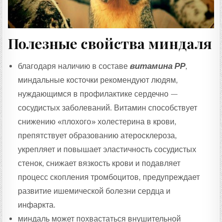
Полезные свойства миндаля
благодаря наличию в составе
витамина РР
,
миндальные косточки рекомендуют людям,
нуждающимся в профилактике сердечно —
сосудистых заболеваний. Витамин способствует
снижению «плохого» холестерина в крови,
препятствует образованию атеросклероза,
укрепляет и повышает эластичность сосудистых
стенок, снижает вязкость крови и подавляет
процесс скопления тромбоцитов, предупреждает
развитие ишемической болезни сердца и
инфаркта.
миндаль может похвастаться внушительной