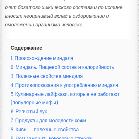
счет богатого химического состава и по истине
вносит неоценимый вклад в оздоровлении и
омоложении организма человека.
Содержание
1
Происхождение миндаля
2
Миндаль. Пищевой состав и калорийность
3
Полезные свойства миндаля
4
Противопоказания к употреблению миндаля
5
Кулинарные лайфхаки, которые не работают
(популярные мифы)
6
Репчатый лук
7
Продукты для молодости кожи
8
Киви — полезные свойства
9
Чем заменить кокосовую стружку