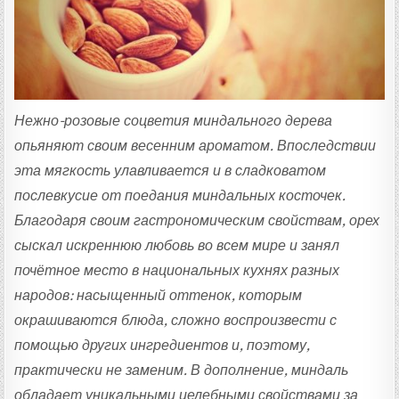
Т
А
:
Нежно-розовые соцветия миндального дерева
опьяняют своим весенним ароматом. Впоследствии
эта мягкость улавливается и в сладковатом
послевкусие от поедания миндальных косточек.
Благодаря своим гастрономическим свойствам, орех
сыскал искреннюю любовь во всем мире и занял
почётное место в национальных кухнях разных
народов: насыщенный оттенок, которым
окрашиваются блюда, сложно воспроизвести с
помощью других ингредиентов и, поэтому,
практически не заменим. В дополнение, миндаль
обладает уникальными целебными свойствами за