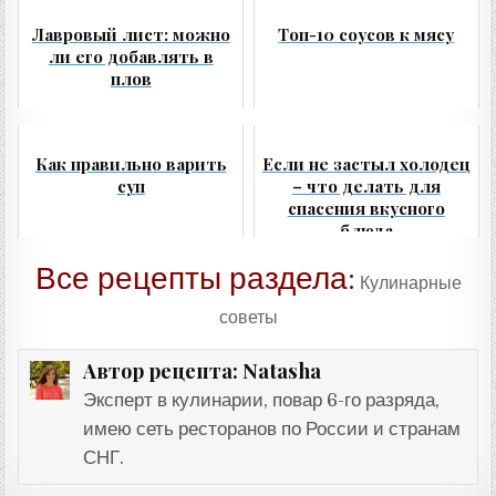
Лавровый лист: можно
Топ-10 соусов к мясу
ли его добавлять в
плов
Как правильно варить
Если не застыл холодец
суп
– что делать для
спасения вкусного
блюда
Все рецепты раздела:
Кулинарные
советы
Natasha
Автор рецепта:
Эксперт в кулинарии, повар 6-го разряда,
имею сеть ресторанов по России и странам
СНГ.