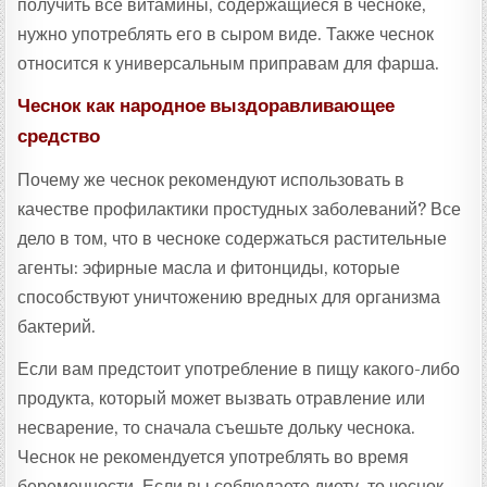
получить все витамины, содержащиеся в чесноке,
нужно употреблять его в сыром виде. Также чеснок
относится к универсальным приправам для фарша.
Чеснок как народное выздоравливающее
средство
Почему же чеснок рекомендуют использовать в
качестве профилактики простудных заболеваний? Все
дело в том, что в чесноке содержаться растительные
агенты: эфирные масла и фитонциды, которые
способствуют уничтожению вредных для организма
бактерий.
Если вам предстоит употребление в пищу какого-либо
продукта, который может вызвать отравление или
несварение, то сначала съешьте дольку чеснока.
Чеснок не рекомендуется употреблять во время
беременности. Если вы соблюдаете диету, то чеснок