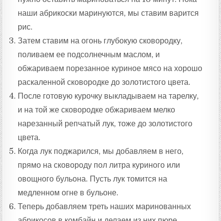
наши абрикоски маринуются, мы ставим варится
рис.
Затем ставим на огонь глубокую сковородку,
поливаем ее подсолнечным маслом, и
обжариваем порезанное куриное мясо на хорошо
раскаленной сковородке до золотистого цвета.
После готовую курочку выкладываем на тарелку,
и на той же сковородке обжариваем мелко
нарезанный репчатый лук, тоже до золотистого
цвета.
Когда лук поджарился, мы добавляем в него,
прямо на сковороду пол литра куриного или
овощного бульона. Пусть лук томится на
медленном огне в бульоне.
Теперь добавляем треть наших маринованных
абрикосов в комбайн и делаем из них пюре.