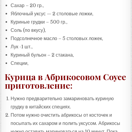
Сахар – 20 гр.,
Яблочный уксус — 2 столовые ложки,
Куриные грудки – 500 гр.,
Соль (по вкусу),
Подсолнечное масло – 5 столовых ложек,
Лук -1 шт.,
Куриный бульон – 2 стакана,
Специи,
Курица в Абрикосовом Соусе
приготовление:
Нужно предварительно замариновать куриную
грудку в китайских специях.
Потом нужно очистить абрикосы от косточек и
посыпать их сахаром и полить уксусом. Абрикосы
нужно оставить мариноваться на 10 минут. Пока