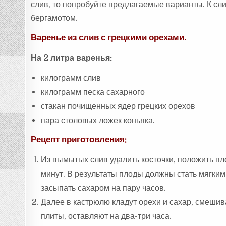
слив, то попробуйте предлагаемые варианты. К сл
бергамотом.
Варенье из слив с грецкими орехами.
На 2 литра варенья:
килограмм слив
килограмм песка сахарного
стакан почищенных ядер грецких орехов
пара столовых ложек коньяка.
Рецепт приготовления:
Из вымытых слив удалить косточки, положить пл
минут. В результаты плоды должны стать мягкими
засыпать сахаром на пару часов.
Далее в кастрюлю кладут орехи и сахар, смешив
плиты, оставляют на два-три часа.