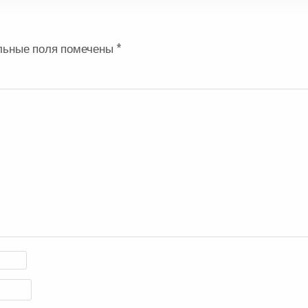
льные поля помечены
*