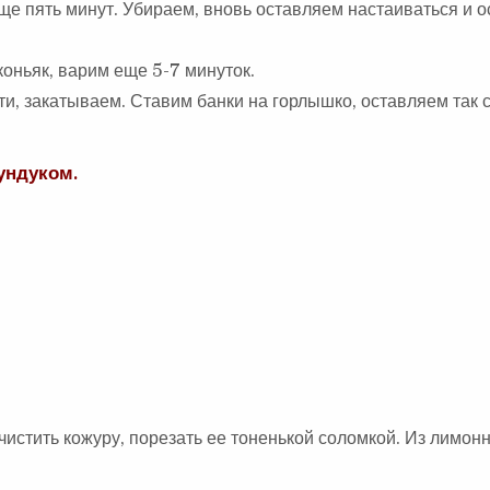
ще пять минут. Убираем, вновь оставляем настаиваться и 
коньяк, варим еще 5-7 минуток.
, закатываем. Ставим банки на горлышко, оставляем так с
ундуком.
чистить кожуру, порезать ее тоненькой соломкой. Из лимон