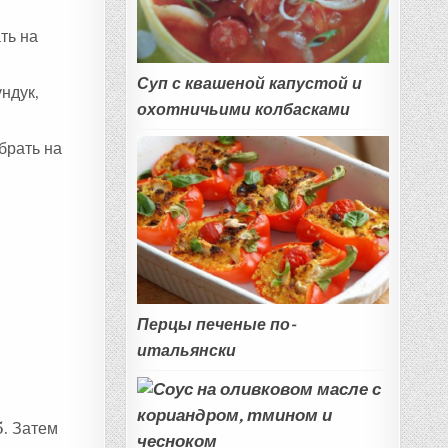
ть на
Суп с квашеной капустой и
ндук,
охотничьими колбасками
брать на
Перцы печеные по-
итальянски
5. Затем