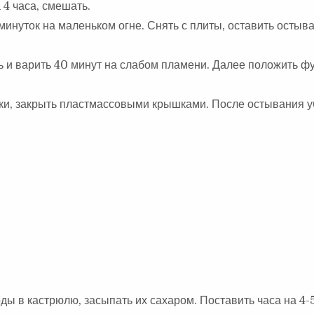
4 часа, смешать.
инуток на маленьком огне. Снять с плиты, оставить остыва
ь и варить 40 минут на слабом пламени. Далее положить фу
ки, закрыть пластмассовыми крышками. После остывания у
ды в кастрюлю, засыпать их сахаром. Поставить часа на 4-