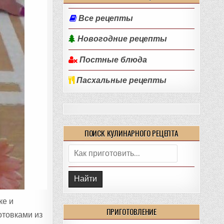
Все рецепты
Новогодние рецепты
Постные блюда
Пасхальные рецепты
ПОИСК КУЛИНАРНОГО РЕЦЕПТА
Поиск:
ке и
ПРИГОТОВЛЕНИЕ
отовками из