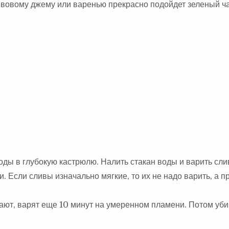
ивовому джему или варенью прекрасно подойдет зеленый ча
оды в глубокую кастрюлю. Налить стакан воды и варить сл
. Если сливы изначально мягкие, то их не надо варить, а п
ают, варят еще 10 минут на умеренном пламени. Потом уби