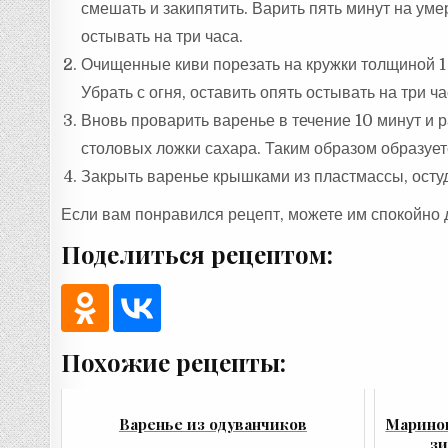
смешать и закипятить. Варить пять минут на ум
остывать на три часа.
Очищенные киви порезать на кружки толщиной 1 с
Убрать с огня, оставить опять остывать на три ча
Вновь проварить варенье в течение 10 минут и р
столовых ложки сахара. Таким образом образуетс
Закрыть варенье крышками из пластмассы, остуд
Если вам понравился рецепт, можете им спокойно 
Поделиться рецептом:
Похожие рецепты:
Варенье из одуванчиков
Маринов
з