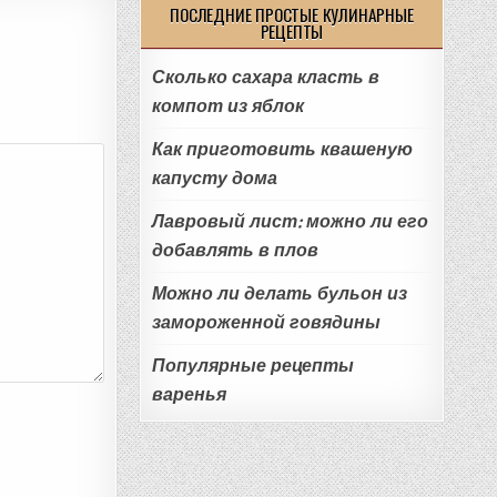
ПОСЛЕДНИЕ ПРОСТЫЕ КУЛИНАРНЫЕ
РЕЦЕПТЫ
Сколько сахара класть в
компот из яблок
Как приготовить квашеную
капусту дома
Лавровый лист: можно ли его
добавлять в плов
Можно ли делать бульон из
замороженной говядины
Популярные рецепты
варенья