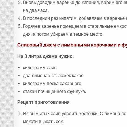
Вновь доводим варенье до кипения, варим его е
на два часа.
В последний раз кипятим, добавляем в варенье 
Горячее варенье помещаем в стерильные емкости
дня, а потом убираем в темное место.
Сливовый джем с лимонными корочками и ф
На 3 литра джема нужно:
килограмм слив
два лимона5 ст. ложек какао
килограмм песка сахарного
стакан почищенного фундука.
Рецепт приготовления:
Из вымытых слив удалить косточки. С лимона по
мякоти выжать сок.