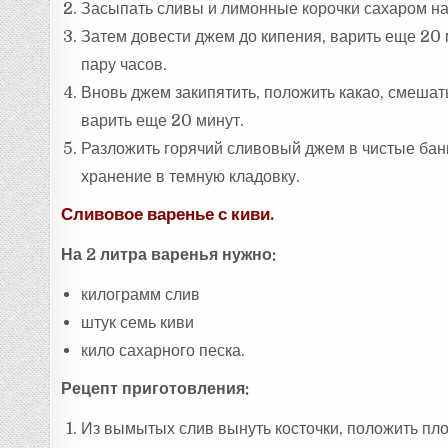
Засыпать сливы и лимонные корочки сахаром на 
Затем довести джем до кипения, варить еще 20 м
пару часов.
Вновь джем закипятить, положить какао, смешат
варить еще 20 минут.
Разложить горячий сливовый джем в чистые бан
хранение в темную кладовку.
Сливовое варенье с киви.
На 2 литра варенья нужно:
килограмм слив
штук семь киви
кило сахарного песка.
Рецепт приготовления:
Из вымытых слив вынуть косточки, положить пло