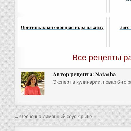
Оригинальная овощная икра на зиму
Заго
Все рецепты р
Natasha
Автор рецепта:
Эксперт в кулинарии, повар 6-го 
Навигация
← Чесночно-лимонный соус к рыбе
по