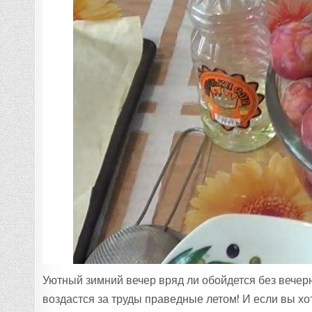
Уютный зимний вечер вряд ли обойдется без вечерн
воздастся за труды праведные летом! И если вы х