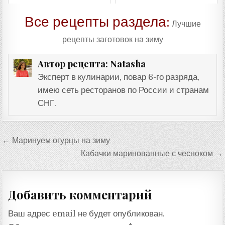
Все рецепты раздела:
Лучшие
рецепты заготовок на зиму
Natasha
Автор рецепта:
Эксперт в кулинарии, повар 6-го разряда,
имею сеть ресторанов по России и странам
СНГ.
Навигация
← Маринуем огурцы на зиму
по
Кабачки маринованные с чесноком →
записям
Добавить комментарий
Ваш адрес email не будет опубликован.