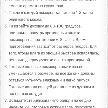
смесью ароматных сухих трав.
После в каждый помидор капните по 1-2 капли
оливкового масла.
Разогрейте духовку до 80-100 градусов,
поставьте вовнутрь противень и вялите
помидоры на протяжении 6-8 часов. Время
приготовления зависит от размеров плодов. Для
того, чтобы влага из овощей быстрее испарялась,
оставьте дверцу духовки слегка приоткрытой.
Готовые вяленые помидоры значительно
уменьшаются в размере, но всё же они должны
остаться чуть-чуть влажными и легко гнуться.
Готовые дольки овощей достаньте из духовки и
полностью остудите.
Возьмите стерилизованную банку и на её дно
налейте 2-3 столовые ложки масла, положите 2