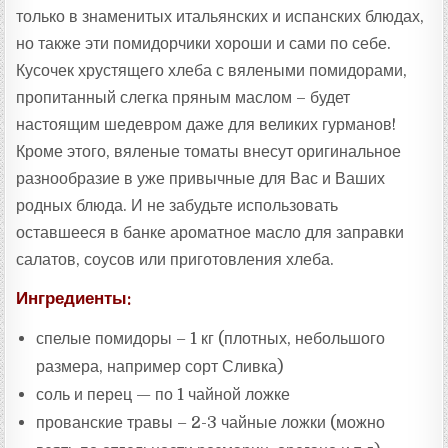
:
только в знаменитых итальянских и испанских блюдах,
но также эти помидорчики хороши и сами по себе.
Кусочек хрустящего хлеба с вялеными помидорами,
пропитанный слегка пряным маслом – будет
настоящим шедевром даже для великих гурманов!
Кроме этого, вяленые томаты внесут оригинальное
разнообразие в уже привычные для Вас и Ваших
родных блюда. И не забудьте использовать
оставшееся в банке ароматное масло для заправки
салатов, соусов или приготовления хлеба.
Ингредиенты:
спелые помидоры – 1 кг (плотных, небольшого
размера, например сорт Сливка)
соль и перец — по 1 чайной ложке
прованские травы – 2-3 чайные ложки (можно