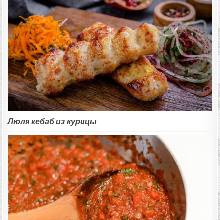
Люля кебаб из курицы