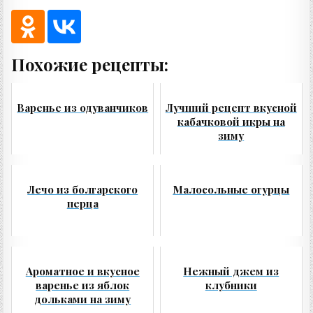
Похожие рецепты:
Варенье из одуванчиков
Лучший рецепт вкусной
кабачковой икры на
зиму
Лечо из болгарского
Малосольные огурцы
перца
Ароматное и вкусное
Нежный джем из
варенье из яблок
клубники
дольками на зиму