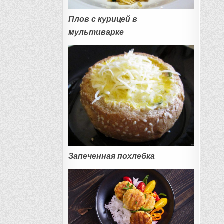
Плов с курицей в
мультиварке
Запеченная похлебка