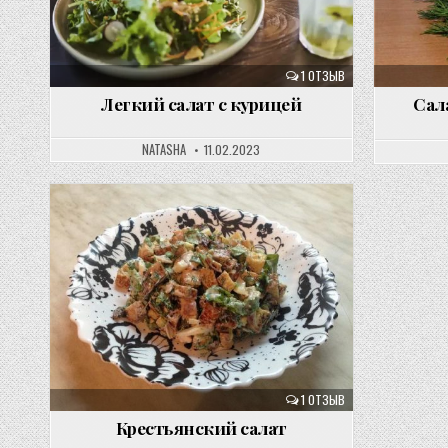
1 ОТЗЫВ
Легкий салат с курицей
Сал
NATASHA
11.02.2023
1 ОТЗЫВ
Крестьянский салат