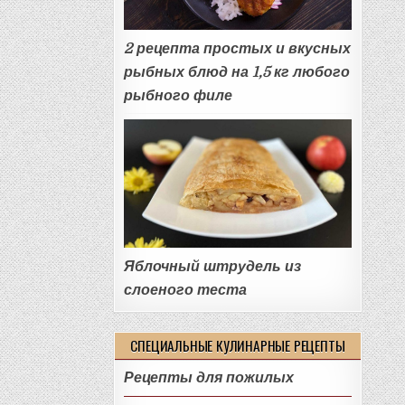
2 рецепта простых и вкусных
рыбных блюд на 1,5 кг любого
рыбного филе
Яблочный штрудель из
слоеного теста
СПЕЦИАЛЬНЫЕ КУЛИНАРНЫЕ РЕЦЕПТЫ
Рецепты для пожилых