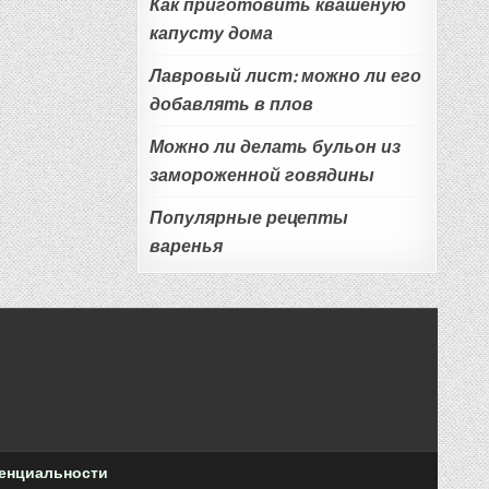
Как приготовить квашеную
капусту дома
Лавровый лист: можно ли его
добавлять в плов
Можно ли делать бульон из
замороженной говядины
Популярные рецепты
варенья
енциальности