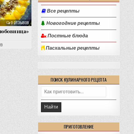
Все рецепты
0 ОТЗЫВОВ
Новогодние рецепты
любовница»
Постные блюда
19
Пасхальные рецепты
ПОИСК КУЛИНАРНОГО РЕЦЕПТА
Поиск:
ПРИГОТОВЛЕНИЕ