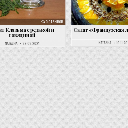
0 ОТЗЫВОВ
ат Клязьма с редькой и
Салат «Французская 
говядиной
NATASHA
19.11.20
NATASHA
29.08.2021