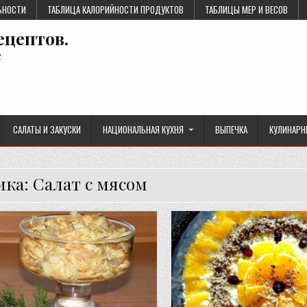
ЬНОСТИ
ТАБЛИЦА КАЛОРИЙНОСТИ ПРОДУКТОВ
ТАБЛИЦЫ МЕР И ВЕСОВ
ецептов.
е
САЛАТЫ И ЗАКУСКИ
НАЦИОНАЛЬНАЯ КУХНЯ
ВЫПЕЧКА
КУЛИНАРН
ика:
Салат с мясом